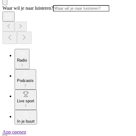
Waar wil je naar luisteren?
Radio
Podcasts
Live sport
In je buurt
App openen