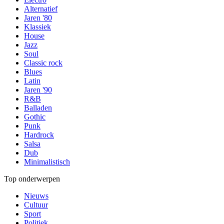
Alternatief
Jaren '80
Klassiek
House
Jazz
Soul
Classic rock
Blues
Latin
Jaren '90
R&B
Balladen
Gothic
Punk
Hardrock
Salsa
Dub
Minimalistisch
Top onderwerpen
Nieuws
Cultuur
Sport
Politiek