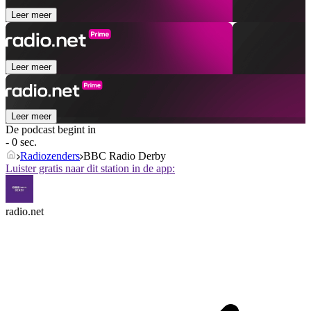
Leer meer
Leer meer
Leer meer
De podcast begint in
- 0 sec.
Radiozenders
BBC Radio Derby
Luister gratis naar dit station in de app:
radio.net