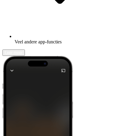
Veel andere app-functies
Leer meer