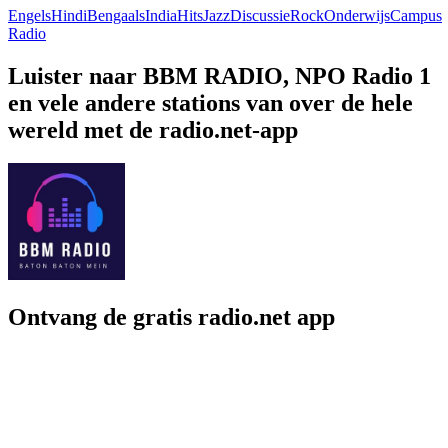
Engels
Hindi
Bengaals
India
Hits
Jazz
Discussie
Rock
Onderwijs
Campus
Radio
Luister naar BBM RADIO, NPO Radio 1
en vele andere stations van over de hele
wereld met de radio.net-app
Ontvang de gratis radio.net app