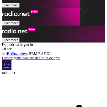
Leer meer
Leer meer
Leer meer
De podcast begint in
- 0 sec.
Radiozenders
BBM RADIO
Luister gratis naar dit station in de app:
radio.net