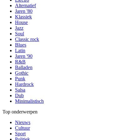
Alternatief
Jaren '80
Klassiek
House
Jazz
Soul
Classic rock
Blues
Latin
Jaren '90
R&B
Balladen
Gothic
Punk
Hardrock
Salsa
Dub
Minimalistisch
Top onderwerpen
Nieuws
Cultuur
Sport
Politiek