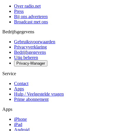
Over radio.net
Press
Bij ons adverteren
Broadcast met ons
Bedrijfsgegevens
Gebruiksvoorwaarden
Privacyverklaring
Bedrijfsgegevens
Utiq beheren
Privacy-Manager
Service
Contact
Apps
Hulp / Veelgestelde vragen
Prime abonnement
Apps
iPhone
iPad
Android