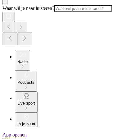
Waar wil je naar luisteren?
Radio
Podcasts
Live sport
In je buurt
App openen