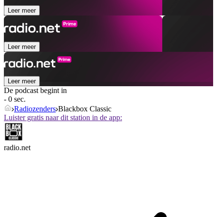
Leer meer
Leer meer
Leer meer
De podcast begint in
- 0 sec.
Radiozenders
Blackbox Classic
Luister gratis naar dit station in de app:
radio.net