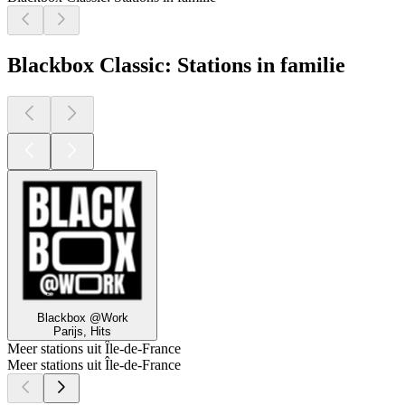
Blackbox Classic: Stations in familie
Blackbox @Work
Parijs, Hits
Meer stations uit Île-de-France
Meer stations uit Île-de-France