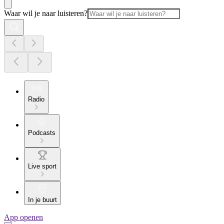
Waar wil je naar luisteren?
Radio
Podcasts
Live sport
In je buurt
App openen