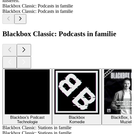
luisteren.
Blackbox Classic: Podcasts in familie
Blackbox Classic: Podcasts in familie
Blackbox Classic: Podcasts in familie
Blackbox's Podcast
Blackbox
BlackBox, la
Technologie
Komedie
Muziek
Blackbox Classic: Stations in familie
Blackbox Classic: Stations in familie