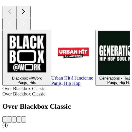
Urban Hit á l'ancienne
Blackbox @Work
Générations - R&B
Parijs, Hits
Parijs, Hip Ho
Parijs, Hip Hop
Over Blackbox Classic
Over Blackbox Classic
Over Blackbox Classic
(4)