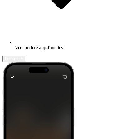
Veel andere app-functies
Leer meer