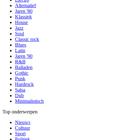
Alternatief
Jaren '80
Klassiek
House
Jazz
Soul
Classic rock
Blues
Latin
Jaren '90
R&B
Balladen
Gothic
Punk
Hardrock
Salsa
Dub
Minimalistisch
Top onderwerpen
Nieuws
Cultuur
Sport
Politiek