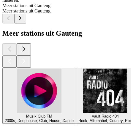
luisteren.
Meer stations uit Gauteng
Meer stations uit Gauteng
Meer stations uit Gauteng
Muzik Club FM
Vault Radio 404
2000s, Deephouse, Club, House, Dance
Rock, Alternatief, Country, Pop
Top
podcasts