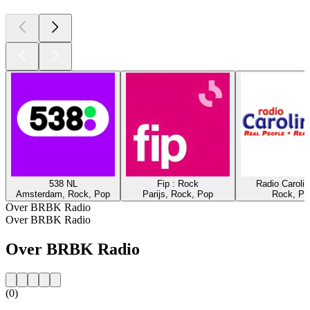
538 NL
Fip : Rock
Radio Caroli
Amsterdam, Rock, Pop
Parijs, Rock, Pop
Rock, Po
Over BRBK Radio
Over BRBK Radio
Over BRBK Radio
(0)