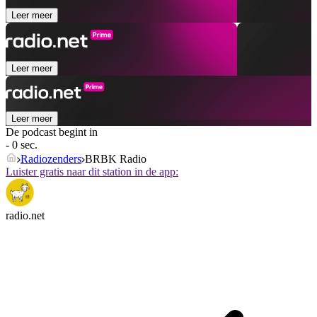
Leer meer
Leer meer
Leer meer
De podcast begint in
- 0 sec.
Radiozenders
BRBK Radio
Luister gratis naar dit station in de app:
radio.net