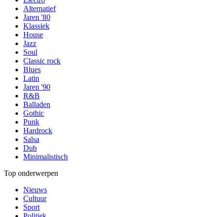
Alternatief
Jaren '80
Klassiek
House
Jazz
Soul
Classic rock
Blues
Latin
Jaren '90
R&B
Balladen
Gothic
Punk
Hardrock
Salsa
Dub
Minimalistisch
Top onderwerpen
Nieuws
Cultuur
Sport
Politiek