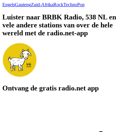
Engels
Gauteng
Zuid-Afrika
Rock
Techno
Pop
Luister naar BRBK Radio, 538 NL en
vele andere stations van over de hele
wereld met de radio.net-app
Ontvang de gratis radio.net app