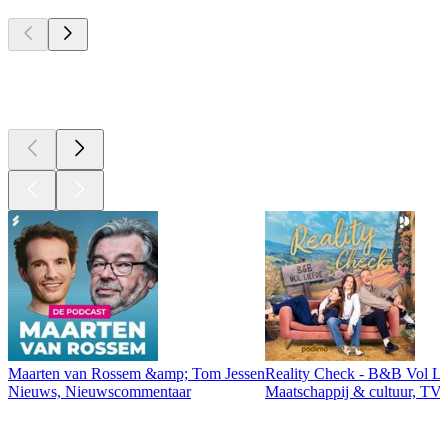
Top
podcasts
Top
podcasts
Maarten van Rossem &amp; Tom Jessen
Reality Check - B&B Vol Li
Nieuws, Nieuwscommentaar
Maatschappij & cultuur, TV 