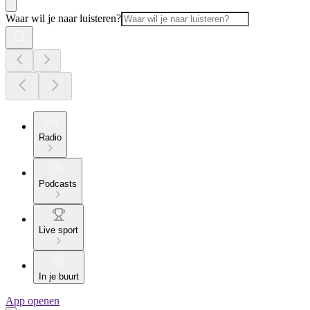
Waar wil je naar luisteren?
Radio
Podcasts
Live sport
In je buurt
App openen