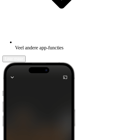
Veel andere app-functies
Leer meer