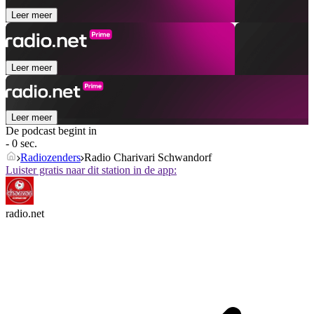
Leer meer
Leer meer
Leer meer
De podcast begint in
- 0 sec.
Radiozenders
Radio Charivari Schwandorf
Luister gratis naar dit station in de app:
radio.net