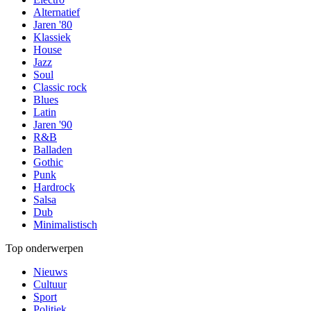
Alternatief
Jaren '80
Klassiek
House
Jazz
Soul
Classic rock
Blues
Latin
Jaren '90
R&B
Balladen
Gothic
Punk
Hardrock
Salsa
Dub
Minimalistisch
Top onderwerpen
Nieuws
Cultuur
Sport
Politiek