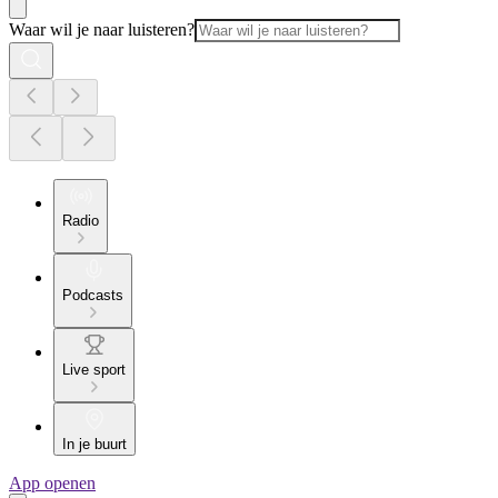
Waar wil je naar luisteren?
Radio
Podcasts
Live sport
In je buurt
App openen