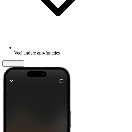
Veel andere app-functies
Leer meer