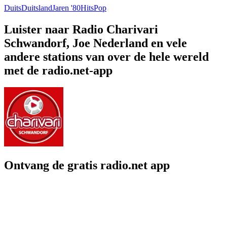
Duits
Duitsland
Jaren '80
Hits
Pop
Luister naar Radio Charivari
Schwandorf, Joe Nederland en vele
andere stations van over de hele wereld
met de radio.net-app
Ontvang de gratis radio.net app