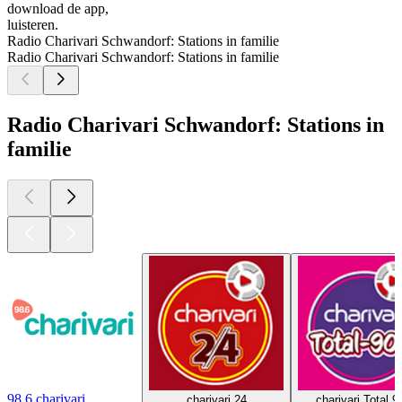
download de app,
luisteren.
Radio Charivari Schwandorf: Stations in familie
Radio Charivari Schwandorf: Stations in familie
Radio Charivari Schwandorf: Stations in
familie
98.6 charivari
charivari 24
charivari Total 9