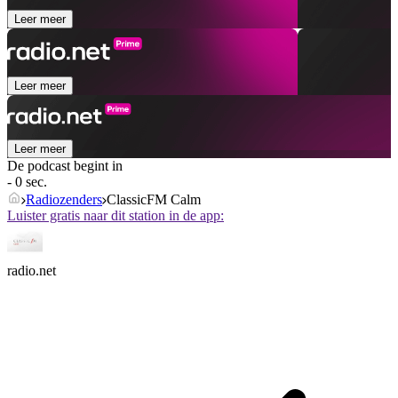
Leer meer
Leer meer
Leer meer
De podcast begint in
- 0 sec.
Radiozenders
ClassicFM Calm
Luister gratis naar dit station in de app:
radio.net