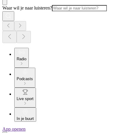
Waar wil je naar luisteren?
Radio
Podcasts
Live sport
In je buurt
App openen