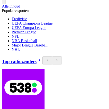
Alle inhoud
Populaire sporten
Eredivisie
UEFA Champions League
UEFA Europa League
Premier League
NFL
NBA Basketball
Major League Baseball
NHL
Top radiozenders