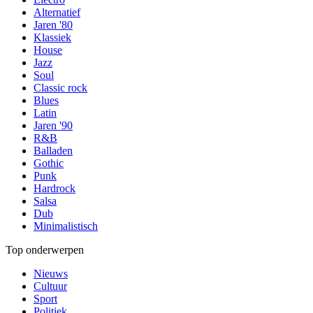
Alternatief
Jaren '80
Klassiek
House
Jazz
Soul
Classic rock
Blues
Latin
Jaren '90
R&B
Balladen
Gothic
Punk
Hardrock
Salsa
Dub
Minimalistisch
Top onderwerpen
Nieuws
Cultuur
Sport
Politiek