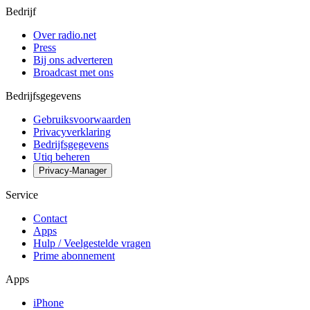
Bedrijf
Over radio.net
Press
Bij ons adverteren
Broadcast met ons
Bedrijfsgegevens
Gebruiksvoorwaarden
Privacyverklaring
Bedrijfsgegevens
Utiq beheren
Privacy-Manager
Service
Contact
Apps
Hulp / Veelgestelde vragen
Prime abonnement
Apps
iPhone