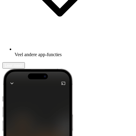
Veel andere app-functies
Leer meer