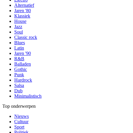
Alternatief
Jaren '80
Klassiek
House
Jazz
Soul
Classic rock
Blues
Latin
Jaren '90
R&B
Balladen
Gothic
Punk
Hardrock
Salsa
Dub
Minimalistisch
Top onderwerpen
Nieuws
Cultuur
Sport
Politiek