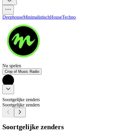
Deephouse
Minimalistisch
House
Techno
Nu spelen
Crop of Music Radio
Soortgelijke zenders
Soortgelijke zenders
Soortgelijke zenders