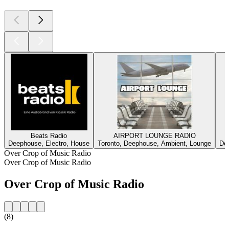
Beats Radio
AIRPORT LOUNGE RADIO
Deephouse, Electro, House
Toronto, Deephouse, Ambient, Lounge
De
Over Crop of Music Radio
Over Crop of Music Radio
Over Crop of Music Radio
(8)