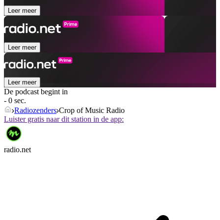
Leer meer
Leer meer
Leer meer
De podcast begint in
- 0 sec.
Radiozenders
Crop of Music Radio
Luister gratis naar dit station in de app:
radio.net