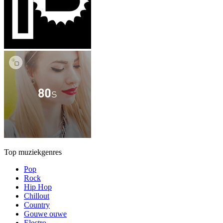
Top muziekgenres
Pop
Rock
Hip Hop
Chillout
Country
Gouwe ouwe
Electro