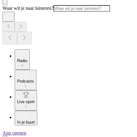
Waar wil je naar luisteren?
Radio
Podcasts
Live sport
In je buurt
App openen