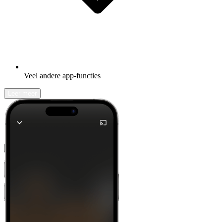
Veel andere app-functies
Leer meer