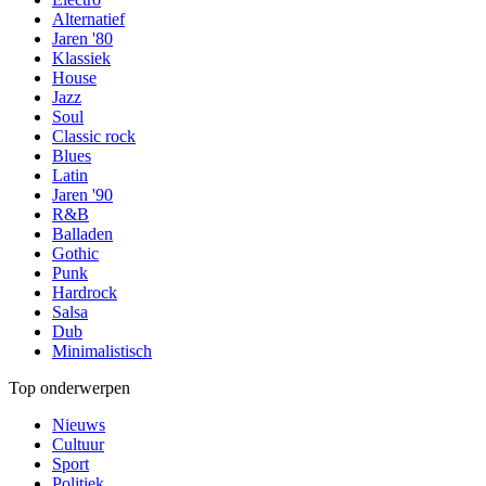
Alternatief
Jaren '80
Klassiek
House
Jazz
Soul
Classic rock
Blues
Latin
Jaren '90
R&B
Balladen
Gothic
Punk
Hardrock
Salsa
Dub
Minimalistisch
Top onderwerpen
Nieuws
Cultuur
Sport
Politiek