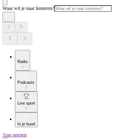
Waar wil je naar luisteren?
Radio
Podcasts
Live sport
In je buurt
App openen