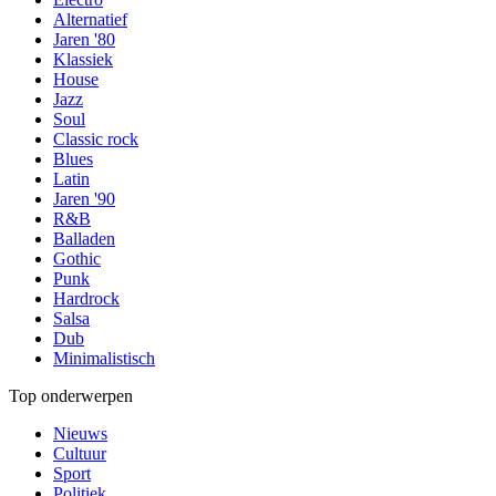
Alternatief
Jaren '80
Klassiek
House
Jazz
Soul
Classic rock
Blues
Latin
Jaren '90
R&B
Balladen
Gothic
Punk
Hardrock
Salsa
Dub
Minimalistisch
Top onderwerpen
Nieuws
Cultuur
Sport
Politiek