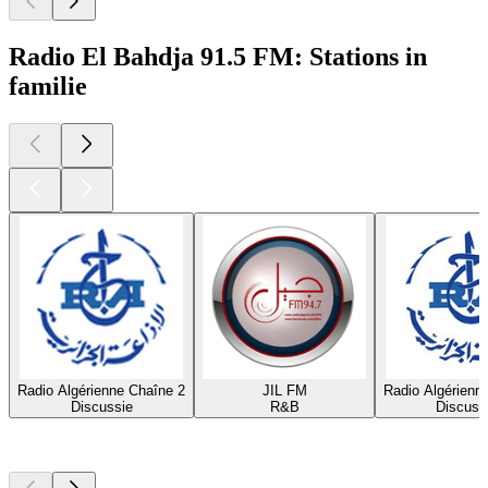
Radio El Bahdja 91.5 FM: Stations in
familie
Radio Algérienne Chaîne 2
JIL FM
Radio Algérienn
Discussie
R&B
Discuss
Top
podcasts
Top
podcasts