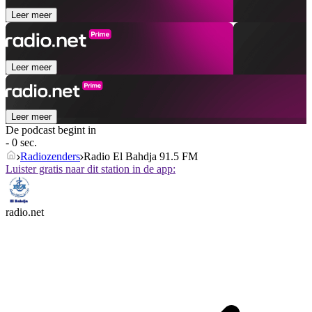
Leer meer
Leer meer
Leer meer
De podcast begint in
- 0 sec.
Radiozenders
Radio El Bahdja 91.5 FM
Luister gratis naar dit station in de app:
radio.net