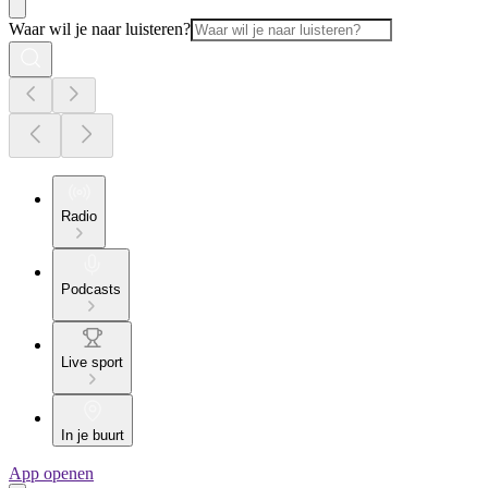
Waar wil je naar luisteren?
Radio
Podcasts
Live sport
In je buurt
App openen