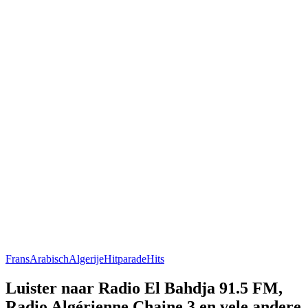
Frans
Arabisch
Algerije
Hitparade
Hits
Luister naar Radio El Bahdja 91.5 FM,
Radio Algérienne Chaine 3 en vele andere