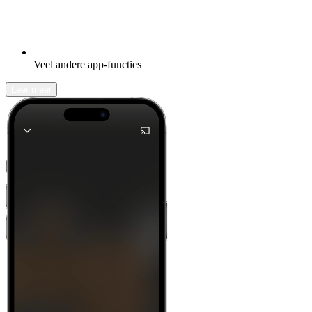
Veel andere app-functies
Leer meer