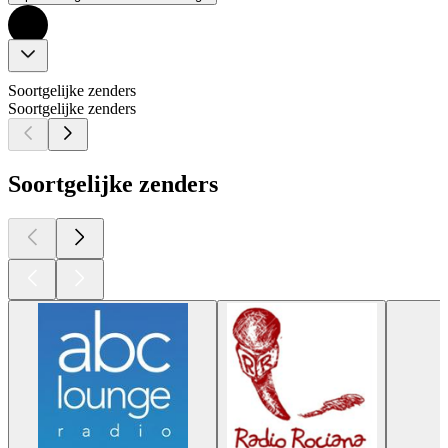
Soortgelijke zenders
Soortgelijke zenders
Soortgelijke zenders