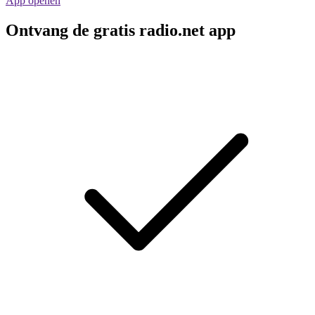
App openen
Ontvang de gratis radio.net app