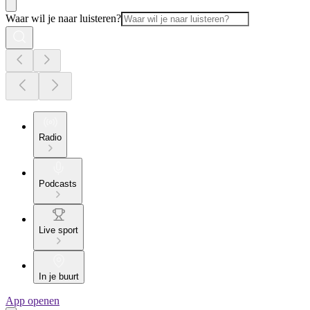
Waar wil je naar luisteren?
Radio
Podcasts
Live sport
In je buurt
App openen