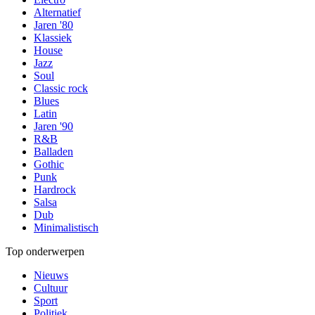
Alternatief
Jaren '80
Klassiek
House
Jazz
Soul
Classic rock
Blues
Latin
Jaren '90
R&B
Balladen
Gothic
Punk
Hardrock
Salsa
Dub
Minimalistisch
Top onderwerpen
Nieuws
Cultuur
Sport
Politiek