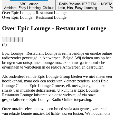
ABC Lounge
Radio Rociana 107.7 FM
NOSTAL
Ambient, Easy Listening, Chillout
Latin, Hits, Easy Listening
Par
Over Epic Lounge - Restaurant Lounge
Over Epic Lounge - Restaurant Lounge
Over Epic Lounge - Restaurant Lounge
(5)
Epic Lounge - Restaurant Lounge is een levendige en unieke online
radiozender gevestigd in Antwerpen, België. Wij richten ons op het
brengen van ontspannen lounge muziek om uw gastronomische
ervaringen te verbeteren in de regio's Antwerpen en daarbuiten.
Als onderdeel van de Epic Lounge Group bieden we niet alleen een
hoofdkanaal, maar ook een reeks van kleinere zenders, zoals Epic
Lounge Chill en Epic Lounge Groove, elk met zijn eigen unieke
smaak van muzikale delicatessen. U kunt naar Epic Lounge -
Restaurant Lounge luisteren via onze website, of via onze
gespecialiseerde Epic Lounge Radio Online toepassing.
Onze muziekselectie omvat een breed scala aan genres, variërend
van relaxte lounge muziek tot lichte jazz en fusion. We houden ons