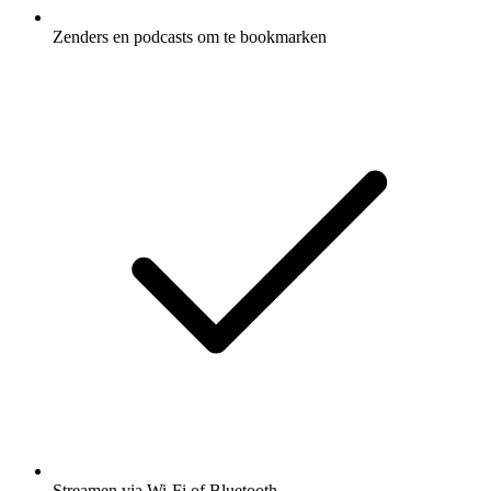
Zenders en podcasts om te bookmarken
Streamen via Wi-Fi of Bluetooth