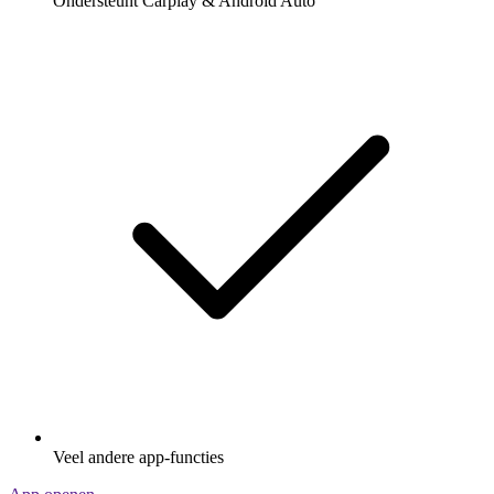
Ondersteunt Carplay & Android Auto
Veel andere app-functies