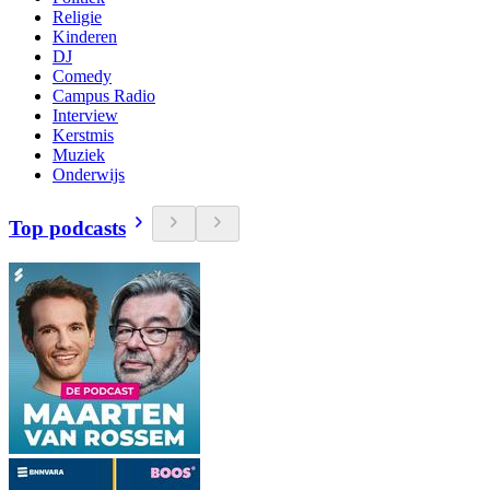
Religie
Kinderen
DJ
Comedy
Campus Radio
Interview
Kerstmis
Muziek
Onderwijs
Top podcasts