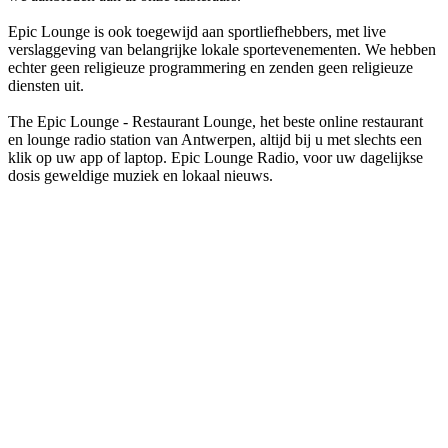
Epic Lounge is ook toegewijd aan sportliefhebbers, met live
verslaggeving van belangrijke lokale sportevenementen. We hebben
echter geen religieuze programmering en zenden geen religieuze
diensten uit.
The Epic Lounge - Restaurant Lounge, het beste online restaurant
en lounge radio station van Antwerpen, altijd bij u met slechts een
klik op uw app of laptop. Epic Lounge Radio, voor uw dagelijkse
dosis geweldige muziek en lokaal nieuws.
De website van het radiostation