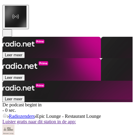
Leer meer
Leer meer
Leer meer
De podcast begint in
- 0 sec.
Radiozenders
Epic Lounge - Restaurant Lounge
Luister gratis naar dit station in de app: