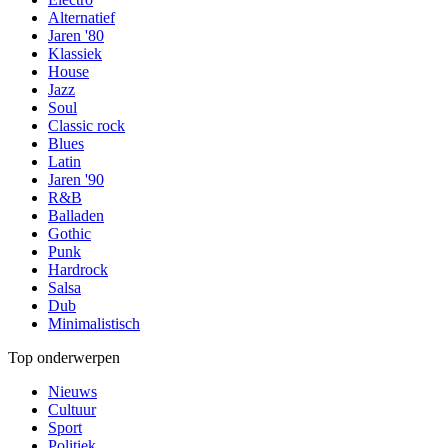
Alternatief
Jaren '80
Klassiek
House
Jazz
Soul
Classic rock
Blues
Latin
Jaren '90
R&B
Balladen
Gothic
Punk
Hardrock
Salsa
Dub
Minimalistisch
Top onderwerpen
Nieuws
Cultuur
Sport
Politiek