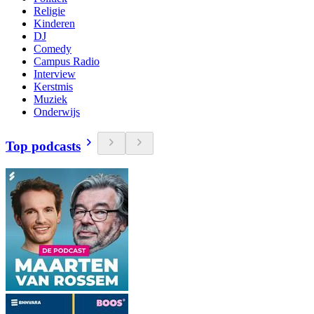
Religie
Kinderen
DJ
Comedy
Campus Radio
Interview
Kerstmis
Muziek
Onderwijs
Top podcasts