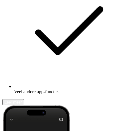
Veel andere app-functies
Leer meer