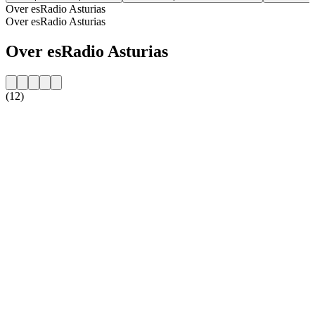
Over esRadio Asturias
Over esRadio Asturias
Over esRadio Asturias
(12)
De website van het radiostation