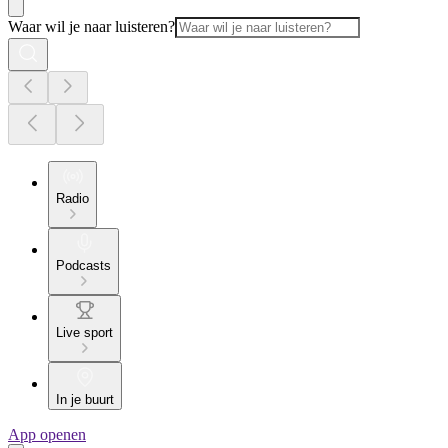
Waar wil je naar luisteren?
Radio
Podcasts
Live sport
In je buurt
App openen