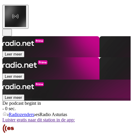
Leer meer
Leer meer
Leer meer
De podcast begint in
- 0 sec.
Radiozenders
esRadio Asturias
Luister gratis naar dit station in de app: