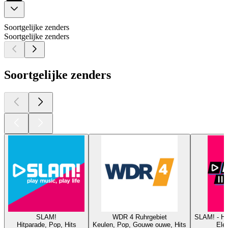
Soortgelijke zenders
Soortgelijke zenders
Soortgelijke zenders
SLAM!
WDR 4 Ruhrgebiet
SLAM! - 
Hitparade, Pop, Hits
Keulen, Pop, Gouwe ouwe, Hits
Elec