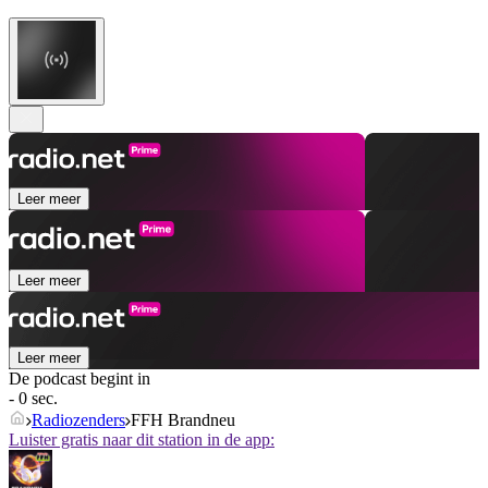
Leer meer
Leer meer
Leer meer
De podcast begint in
- 0 sec.
Radiozenders
FFH Brandneu
Luister gratis naar dit station in de app: