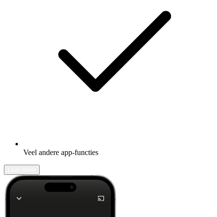
Veel andere app-functies
Leer meer