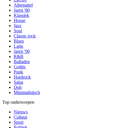
Alternatief
Jaren '80
Klassiek
House
Jazz
Soul
Classic rock
Blues
Latin
Jaren '90
R&B
Balladen
Gothic
Punk
Hardrock
Salsa
Dub
Minimalistisch
Top onderwerpen
Nieuws
Cultuur
Sport
Politiek