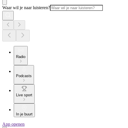
Waar wil je naar luisteren?
Radio
Podcasts
Live sport
In je buurt
App openen