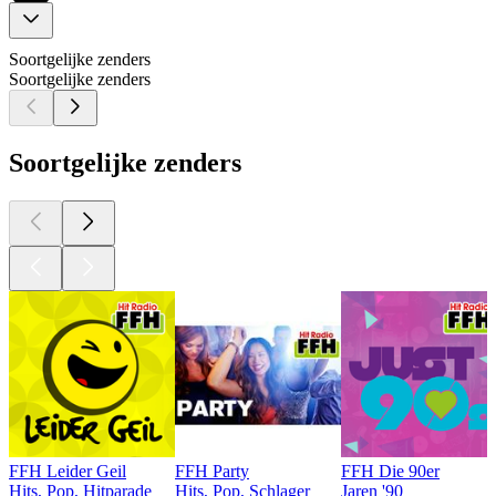
Soortgelijke zenders
Soortgelijke zenders
Soortgelijke zenders
FFH Leider Geil
FFH Party
FFH Die 90er
Hits, Pop, Hitparade
Hits, Pop, Schlager
Jaren '90