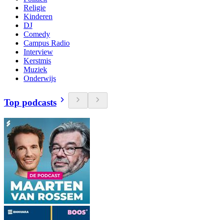
Religie
Kinderen
DJ
Comedy
Campus Radio
Interview
Kerstmis
Muziek
Onderwijs
Top podcasts