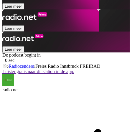
Leer meer
Leer meer
Leer meer
De podcast begint in
- 0 sec.
Radiozenders
Freies Radio Innsbruck FREIRAD
Luister gratis naar dit station in de app:
radio.net