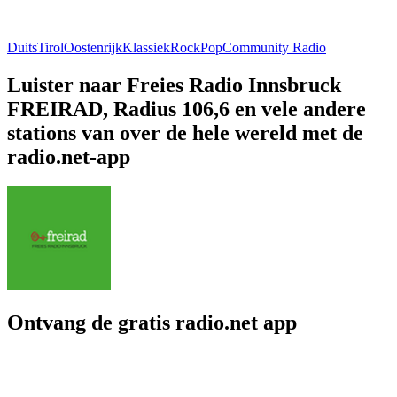
Duits
Tirol
Oostenrijk
Klassiek
Rock
Pop
Community Radio
Luister naar Freies Radio Innsbruck
FREIRAD, Radius 106,6 en vele andere
stations van over de hele wereld met de
radio.net-app
Ontvang de gratis radio.net app