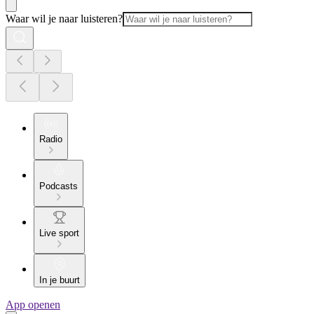
Waar wil je naar luisteren?
Radio
Podcasts
Live sport
In je buurt
App openen