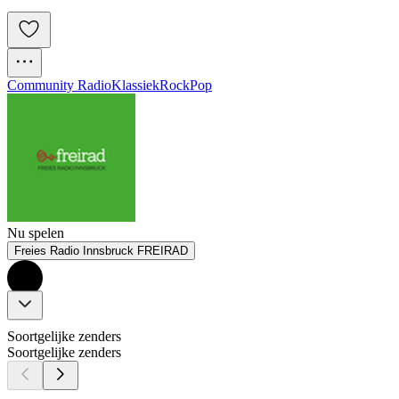
Community Radio
Klassiek
Rock
Pop
Nu spelen
Freies Radio Innsbruck FREIRAD
Soortgelijke zenders
Soortgelijke zenders