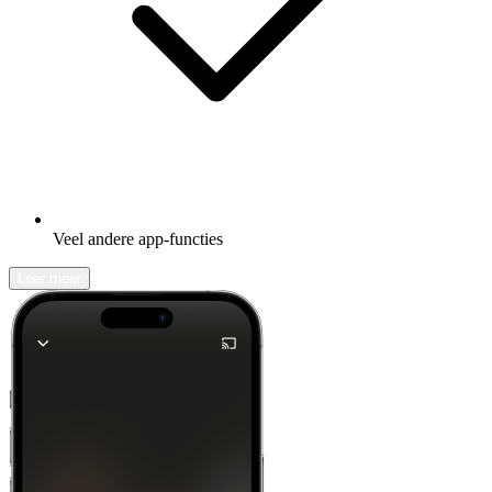
Veel andere app-functies
Leer meer