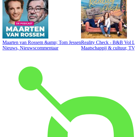
Maarten van Rossem &amp; Tom Jessen
Reality Check - B&B Vol Li
Nieuws, Nieuwscommentaar
Maatschappij & cultuur, TV 