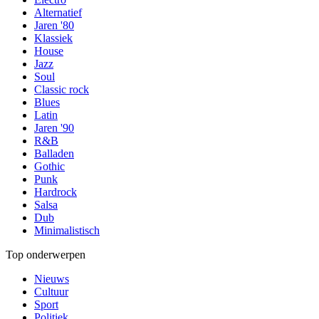
Alternatief
Jaren '80
Klassiek
House
Jazz
Soul
Classic rock
Blues
Latin
Jaren '90
R&B
Balladen
Gothic
Punk
Hardrock
Salsa
Dub
Minimalistisch
Top onderwerpen
Nieuws
Cultuur
Sport
Politiek