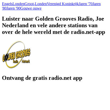
Engels
Londen
Groot-Londen
Verenigd Koninkrijk
Jaren '70
Jaren
'80
Jaren '90
Gouwe ouwe
Luister naar Golden Grooves Radio, Joe
Nederland en vele andere stations van
over de hele wereld met de radio.net-app
Ontvang de gratis radio.net app