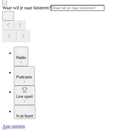
Waar wil je naar luisteren?
Radio
Podcasts
Live sport
In je buurt
App openen