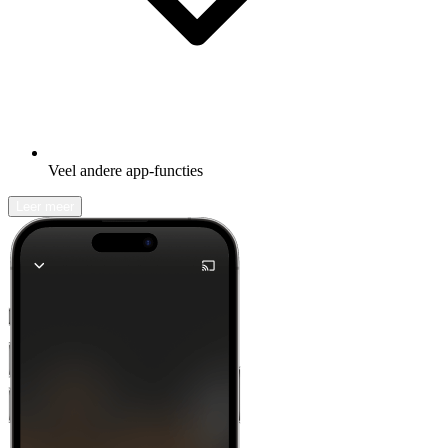
Veel andere app-functies
Leer meer