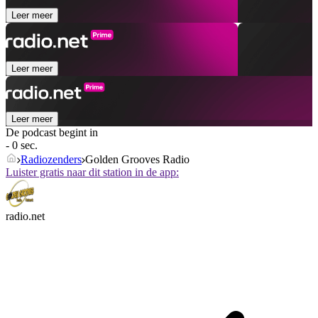
Leer meer
Leer meer
Leer meer
De podcast begint in
- 0 sec.
Radiozenders
Golden Grooves Radio
Luister gratis naar dit station in de app:
radio.net