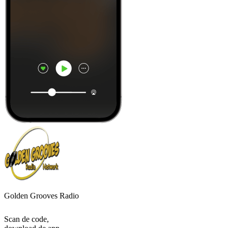
Golden Grooves Radio
Scan de code,