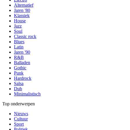
Alternatief
Jaren '80
Klassiek
House
Jazz
Soul
Classic rock
Blues
Latin
Jaren '90
R&B
Balladen
Gothic
Punk
Hardrock
Salsa
Dub
Minimalistisch
Top onderwerpen
Nieuws
Cultuur
Sport
Politiek