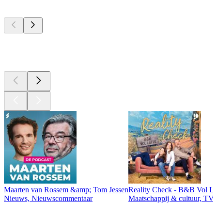
Top
podcasts
Top
podcasts
Maarten van Rossem &amp; Tom Jessen
Reality Check - B&B Vol Li
Nieuws, Nieuwscommentaar
Maatschappij & cultuur, TV 