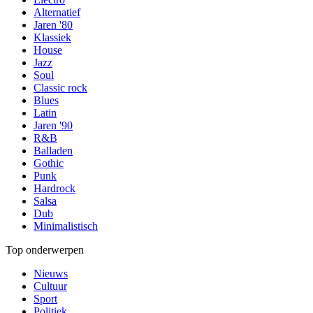
Alternatief
Jaren '80
Klassiek
House
Jazz
Soul
Classic rock
Blues
Latin
Jaren '90
R&B
Balladen
Gothic
Punk
Hardrock
Salsa
Dub
Minimalistisch
Top onderwerpen
Nieuws
Cultuur
Sport
Politiek