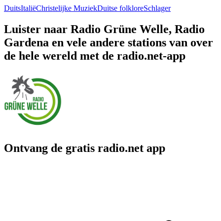
Duits
Italië
Christelijke Muziek
Duitse folklore
Schlager
Luister naar Radio Grüne Welle, Radio
Gardena en vele andere stations van over
de hele wereld met de radio.net-app
Ontvang de gratis radio.net app