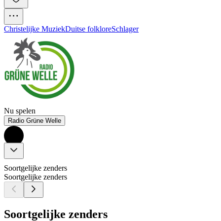
Christelijke Muziek
Duitse folklore
Schlager
Nu spelen
Radio Grüne Welle
Soortgelijke zenders
Soortgelijke zenders
Soortgelijke zenders