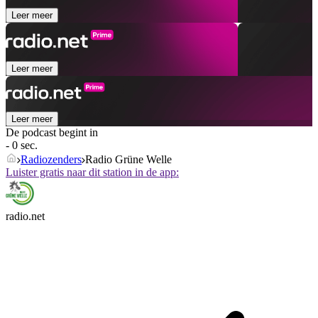
Leer meer
Leer meer
Leer meer
De podcast begint in
- 0 sec.
Radiozenders
Radio Grüne Welle
Luister gratis naar dit station in de app:
radio.net