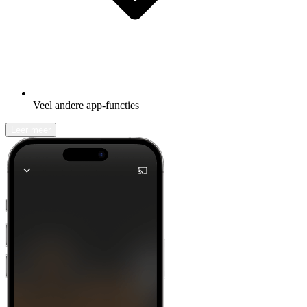
Veel andere app-functies
Leer meer