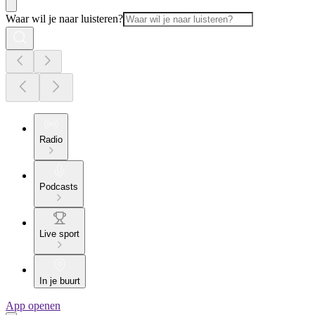
Waar wil je naar luisteren?
Radio
Podcasts
Live sport
In je buurt
App openen