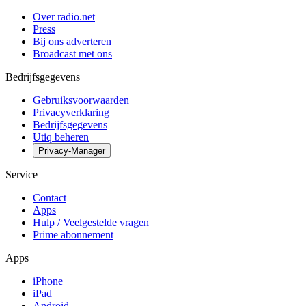
Over radio.net
Press
Bij ons adverteren
Broadcast met ons
Bedrijfsgegevens
Gebruiksvoorwaarden
Privacyverklaring
Bedrijfsgegevens
Utiq beheren
Privacy-Manager
Service
Contact
Apps
Hulp / Veelgestelde vragen
Prime abonnement
Apps
iPhone
iPad
Android