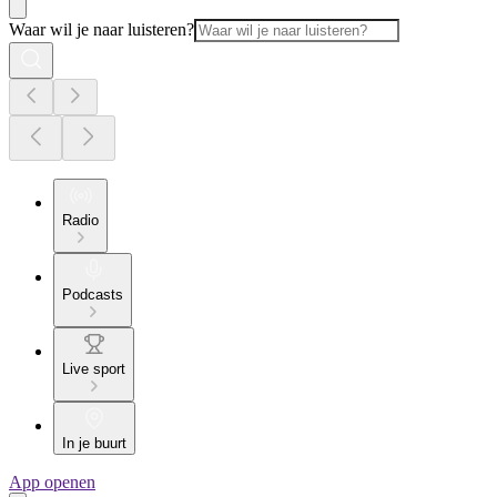
Waar wil je naar luisteren?
Radio
Podcasts
Live sport
In je buurt
App openen