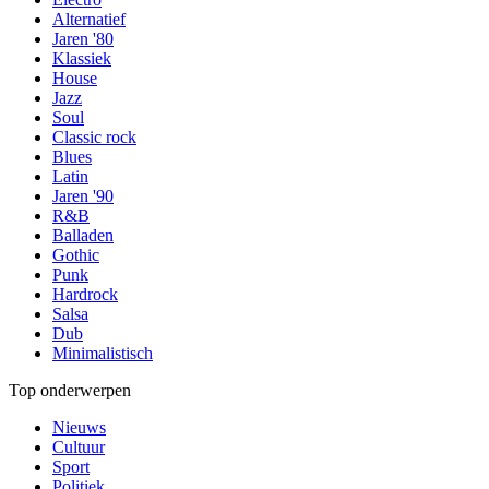
Alternatief
Jaren '80
Klassiek
House
Jazz
Soul
Classic rock
Blues
Latin
Jaren '90
R&B
Balladen
Gothic
Punk
Hardrock
Salsa
Dub
Minimalistisch
Top onderwerpen
Nieuws
Cultuur
Sport
Politiek