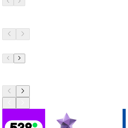
Radiostations dichtbij
u
De top 100 op
radio.net
De top 100 op
radio.net
De top 100 op
radio.net