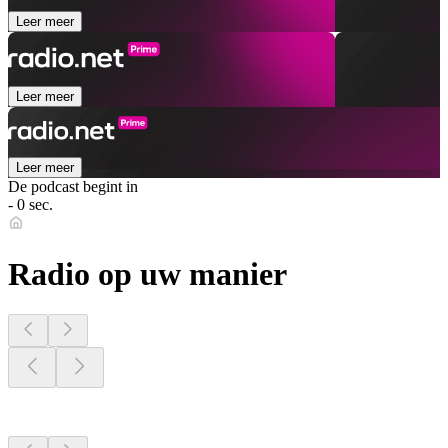
Leer meer
Leer meer
Leer meer
De podcast begint in
- 0 sec.
Radio op uw manier
Radiostations dichtbij
u
Radiostations dichtbij
u