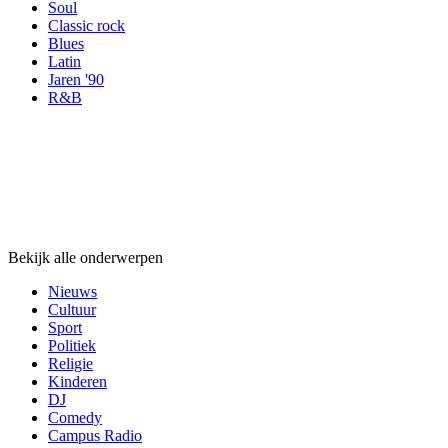
Soul
Classic rock
Blues
Latin
Jaren '90
R&B
Onderwerpen
Onderwerpen
Onderwerpen
Bekijk alle onderwerpen
Nieuws
Cultuur
Sport
Politiek
Religie
Kinderen
DJ
Comedy
Campus Radio