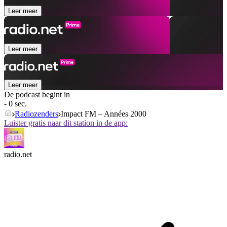
Leer meer
Leer meer
Leer meer
De podcast begint in
- 0 sec.
Radiozenders
Impact FM – Années 2000
Luister gratis naar dit station in de app:
radio.net