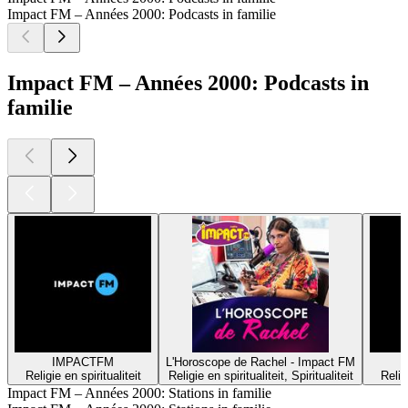
Impact FM – Années 2000: Podcasts in familie
Impact FM – Années 2000: Podcasts in
familie
IMPACTFM
L'Horoscope de Rachel - Impact FM
Religie en spiritualiteit
Religie en spiritualiteit, Spiritualiteit
Religi
Impact FM – Années 2000: Stations in familie