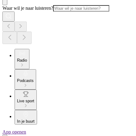
Waar wil je naar luisteren?
Radio
Podcasts
Live sport
In je buurt
App openen