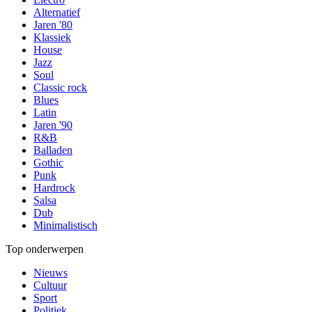
Alternatief
Jaren '80
Klassiek
House
Jazz
Soul
Classic rock
Blues
Latin
Jaren '90
R&B
Balladen
Gothic
Punk
Hardrock
Salsa
Dub
Minimalistisch
Top onderwerpen
Nieuws
Cultuur
Sport
Politiek