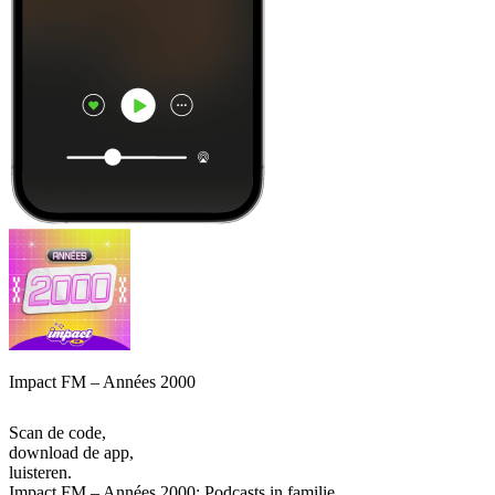
Impact FM – Années 2000
Scan de code,
download de app,
luisteren.
Impact FM – Années 2000: Podcasts in familie