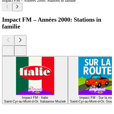
Impact FM – Années 2000: Stations in familie
Impact FM – Années 2000: Stations in
familie
Impact FM - Italie
Impact FM - Sur la rout
Saint-Cyr-au-Mont-d-Or, Italiaanse Muziek
Saint-Cyr-au-Mont-d-Or, Gou
Top
podcasts