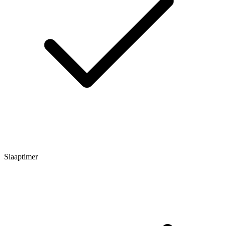
Slaaptimer