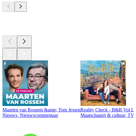
Top
podcasts
Maarten van Rossem &amp; Tom Jessen
Reality Check - B&B Vol Li
Nieuws, Nieuwscommentaar
Maatschappij & cultuur, TV 