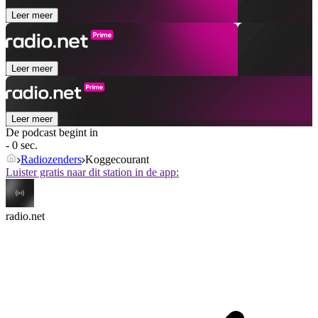
Leer meer
Leer meer
Leer meer
De podcast begint in
- 0 sec.
Radiozenders
Koggecourant
Luister gratis naar dit station in de app:
radio.net