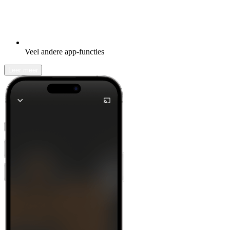
Veel andere app-functies
Leer meer