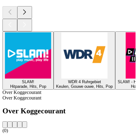
SLAM!
WDR 4 Ruhrgebiet
SLAM! - 
Hitparade, Hits, Pop
Keulen, Gouwe ouwe, Hits, Pop
Hous
Over Koggecourant
Over Koggecourant
Over Koggecourant
(0)