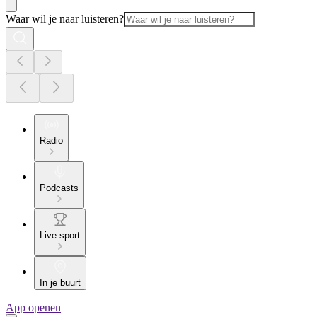
Waar wil je naar luisteren?
Radio
Podcasts
Live sport
In je buurt
App openen