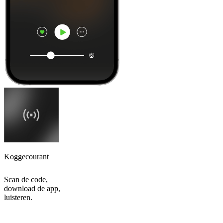
Koggecourant
Scan de code,
download de app,
luisteren.
Top
podcasts
Top
podcasts