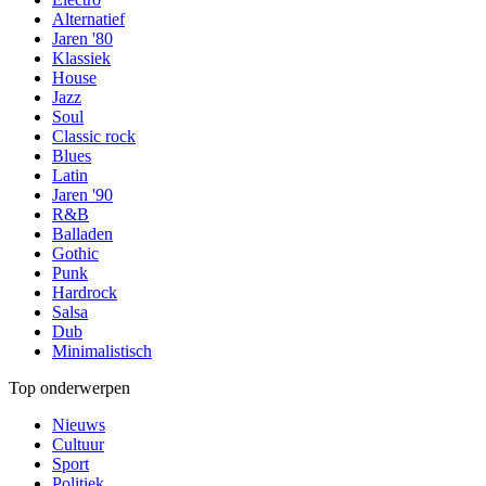
Alternatief
Jaren '80
Klassiek
House
Jazz
Soul
Classic rock
Blues
Latin
Jaren '90
R&B
Balladen
Gothic
Punk
Hardrock
Salsa
Dub
Minimalistisch
Top onderwerpen
Nieuws
Cultuur
Sport
Politiek