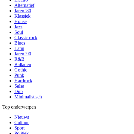
Alternatief
Jaren '80
Klassiek
House
Jazz
Soul
Classic rock
Blues
Latin
Jaren '90
R&B
Balladen
Gothic
Punk
Hardrock
Salsa
Dub
Minimalistisch
Top onderwerpen
Nieuws
Cultuur
Sport
Politiek