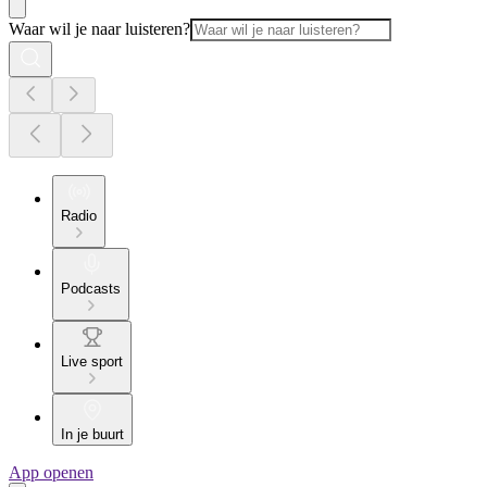
Waar wil je naar luisteren?
Radio
Podcasts
Live sport
In je buurt
App openen