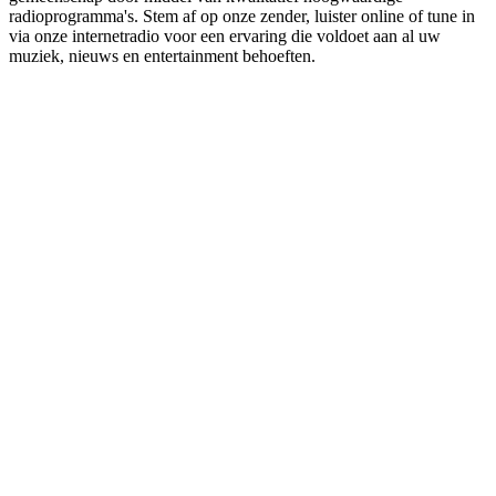
radioprogramma's. Stem af op onze zender, luister online of tune in
via onze internetradio voor een ervaring die voldoet aan al uw
muziek, nieuws en entertainment behoeften.
De website van het radiostation