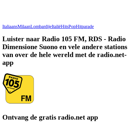
Italiaans
Milaan
Lombardije
Italië
Hits
Pop
Hitparade
Luister naar Radio 105 FM, RDS - Radio
Dimensione Suono en vele andere stations
van over de hele wereld met de radio.net-
app
Ontvang de gratis radio.net app