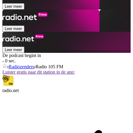
Leer meer
Leer meer
Leer meer
De podcast begint in
- 0 sec.
Radiozenders
Radio 105 FM
Luister gratis naar dit station in de app:
radio.net