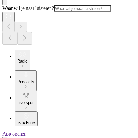
Waar wil je naar luisteren?
Radio
Podcasts
Live sport
In je buurt
App openen