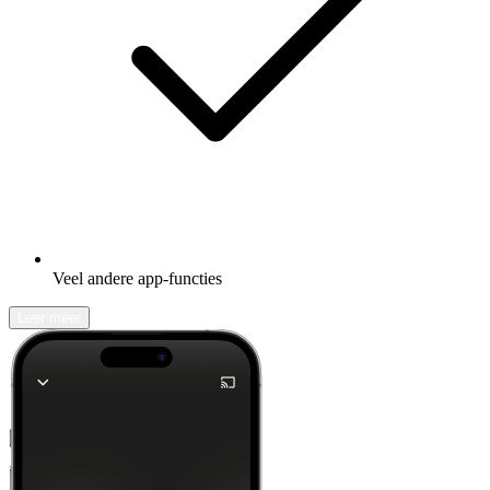
Veel andere app-functies
Leer meer