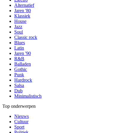
Alternatief
Jaren '80
Klassiek
House
Jazz
Soul
Classic rock
Blues
Latin
Jaren '90
R&B
Balladen
Gothic
Punk
Hardrock
Salsa
Dub
Minimalistisch
Top onderwerpen
Nieuws
Cultuur
Sport
Politiek