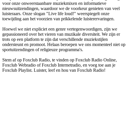
voor onze onweerstaanbare muziekmixen en informatieve
nieuwsuitzendingen, waardoor we de voorkeur genieten van veel
luisteraars. Onze slogan "Live life loud!" weerspiegelt onze
toewijding aan het voorzien van prikkelende luisterervaringen.
Hoewel we niet expliciet een genre vertegenwoordigen, zijn we
gepassioneerd over het vieren van muzikale diversiteit. We zijn er
trots op een platform te zijn dat verschillende muziekstijlen
ondersteunt en promoot. Helaas beroepen we ons momenteel niet op
sportuitzendingen of religieuze programma's.
Stem af op Foxclub Radio, te vinden op Foxclub Radio Online,
Foxclub Webradio of Foxclub Internetradio, en voeg toe aan je
Foxclub Playlist. Luister, leef en hou van Foxclub Radio!
De website van het radiostation