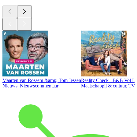
Maarten van Rossem &amp; Tom Jessen
Reality Check - B&B Vol Li
Nieuws, Nieuwscommentaar
Maatschappij & cultuur, TV 