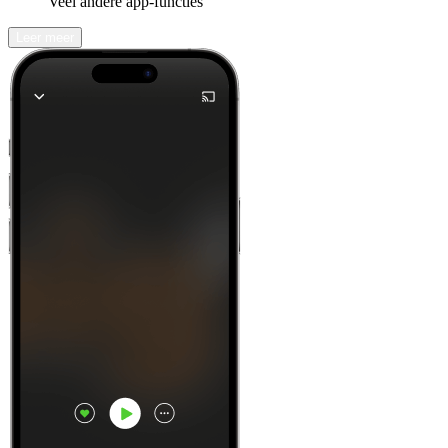
Veel andere app-functies
Leer meer