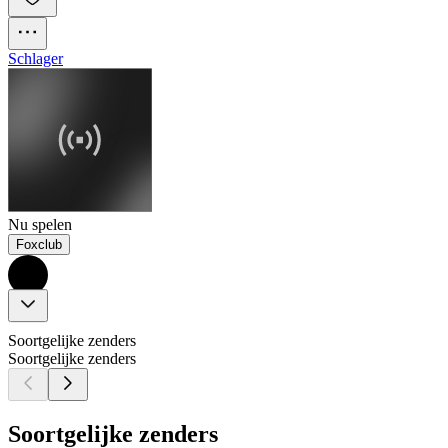
Schlager
Nu spelen
Foxclub
Soortgelijke zenders
Soortgelijke zenders
Soortgelijke zenders