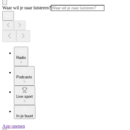
Waar wil je naar luisteren?
Radio
Podcasts
Live sport
In je buurt
App openen