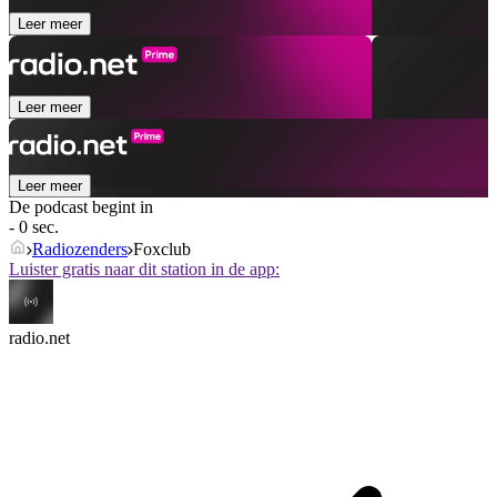
Leer meer
Leer meer
Leer meer
De podcast begint in
- 0 sec.
Radiozenders
Foxclub
Luister gratis naar dit station in de app:
radio.net