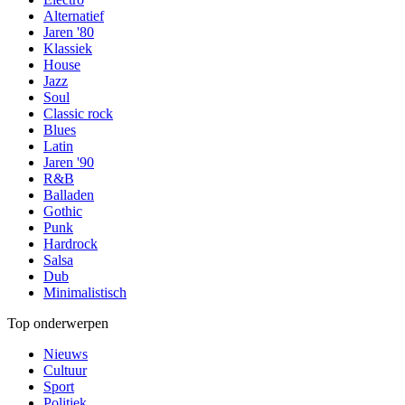
Alternatief
Jaren '80
Klassiek
House
Jazz
Soul
Classic rock
Blues
Latin
Jaren '90
R&B
Balladen
Gothic
Punk
Hardrock
Salsa
Dub
Minimalistisch
Top onderwerpen
Nieuws
Cultuur
Sport
Politiek