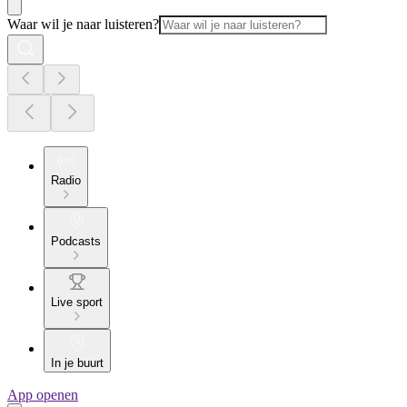
Waar wil je naar luisteren?
Radio
Podcasts
Live sport
In je buurt
App openen