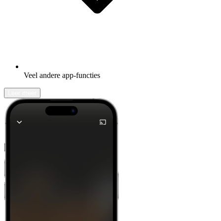
Veel andere app-functies
Leer meer