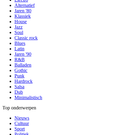
Alternatief
Jaren '80
Klassiek
House
Jazz
Soul
Classic rock
Blues
Latin
Jaren '90
R&B
Balladen
Gothic
Punk
Hardrock
Salsa
Dub
Minimalistisch
Top onderwerpen
Nieuws
Cultuur
Sport
Politiek