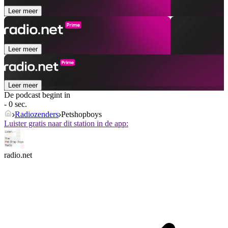
Leer meer
Leer meer
Leer meer
De podcast begint in
- 0 sec.
Radiozenders
Petshopboys
Luister gratis naar dit station in de app:
radio.net