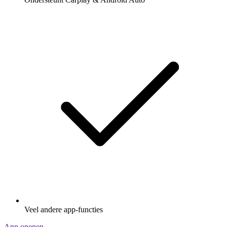
Veel andere app-functies
App openen