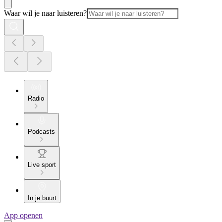
Waar wil je naar luisteren?
Radio
Podcasts
Live sport
In je buurt
App openen