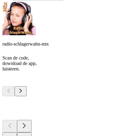
radio-schlagerwahn-mix
Scan de code,
download de app,
luisteren.
Top
podcasts
Top
podcasts
Top
podcasts