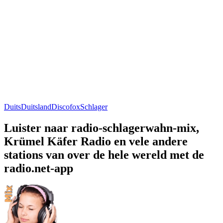
Duits
Duitsland
Discofox
Schlager
Luister naar radio-schlagerwahn-mix,
Krümel Käfer Radio en vele andere
stations van over de hele wereld met de
radio.net-app