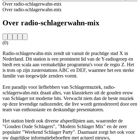
Over radio-schlagerwahn-mix
Over radio-schlagerwahn-mix
Over radio-schlagerwahn-mix
(0)
Radio-schlagerwahn-mix zendt uit vanuit de prachtige stad X in
Nederland. Dit station is een prominent lid van de Y-radiogroep en
biedt een scala aan vermakelijke programma's voor de regio Z. Het
is trots op zijn zusterstations ABC en DEF, waarmee het een sterke
familie van toegewijde zenders vormt.
Een paradijs voor liefhebbers van Schlagermuziek, radio-
schlagerwahn-mix draait alles, van klassiekers uit de gouden eeuw
van Schlager tot moderne hits. Verwacht niets dan de beste muziek
op deze levendige radiozender, die live wordt gemodereerd door een
team van enthousiaste en deskundige presentatoren.
Het station biedt ook diverse afspeellijsten aan, waaronder de
"Gouden Oude Schlagers", "Modern Schlager Mix" en de zeer
populaire "Weekend Schlager Party". Daarnaast zorgt het ook voor
uw dagelijkse informatiebehoeften met actueel nieuws,