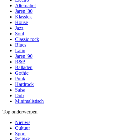
Alternatief
Jaren '80
Klassiek
House
Jazz
Soul
Classic rock
Blues
Latin
Jaren '90
R&B
Balladen
Gothic
Punk
Hardrock
Salsa
Dub
Minimalistisch
Top onderwerpen
Nieuws
Cultuur
Sport
Politiek