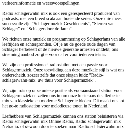
verkeersinformatie en weersvoorspellingen.
Radio-schlagerwahn-mix is ook een gerespecteerd producent van
podcasts, met een breed scala aan boeiende series. Onze drie meest
succesvolle zijn "Schlagermuziek Geschiedenis", "Sterren van
Schlager" en "Schlager door de Jaren".
We richten onze muziek en programmering op Schlagerfans van alle
leeftijden en achtergronden. Of je nu de goede oude dagen van
Schlager herbeleeft of de nieuwe generatie artiesten ontdekt, ons
streaming aanbod zorgt ervoor dat er voor iedereen iets is.
Wij zijn een professioneel radiostation met een passie voor
Schlagermuziek. Onze toewijding aan deze muzikale stijl is wat ons
onderscheidt, zozeer zelfs dat onze slogan luidt: "Radio-
schlagerwahn-mix, uw thuis voor Schlagermuziek".
Wij zijn trots op onze unieke positie als vooraanstaand station voor
Schlagermuziek en zetten ons in om onze luisteraars de allerbeste
mix van klassieke en moderne Schlager te bieden. Dit maakt ons tot
het go-to radiostation voor melodieuze tonen in Nederland.
Liefhebbers van Schlagermuziek kunnen ons station beluisteren via
Radio-schlagerwahn-mix Online Radio, Radio-schlagerwahn-mix
Netradio, of gewoon door te zoeken naar 'Radio-schlagerwahn-mix