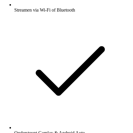
Streamen via Wi-Fi of Bluetooth
Ondersteunt Carplay & Android Auto