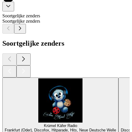
Soortgelijke zenders
Soortgelijke zenders
Soortgelijke zenders
Krümel Käfer Radio
Frankfurt (Oder), Discofox, Hitparade, Hits, Neue Deutsche Welle
Discof