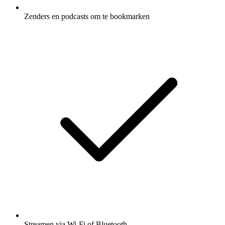
Zenders en podcasts om te bookmarken
Streamen via Wi-Fi of Bluetooth