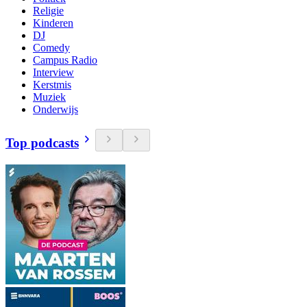
Religie
Kinderen
DJ
Comedy
Campus Radio
Interview
Kerstmis
Muziek
Onderwijs
Top podcasts