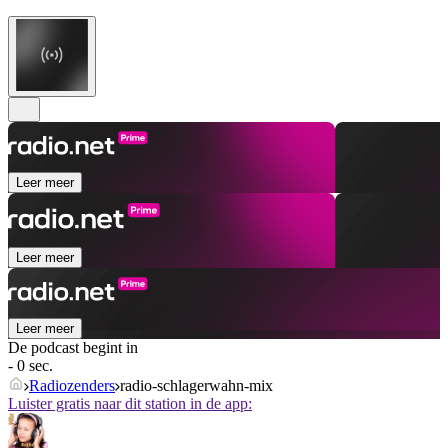
Leer meer
Leer meer
Leer meer
De podcast begint in
- 0 sec.
Radiozenders
radio-schlagerwahn-mix
Luister gratis naar dit station in de app: