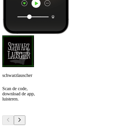
schwarzlauscher
Scan de code,
download de app,
luisteren.
Top
podcasts
Top
podcasts