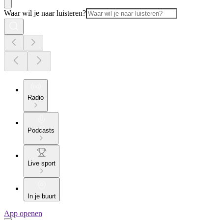
Waar wil je naar luisteren?
Radio
Podcasts
Live sport
In je buurt
App openen