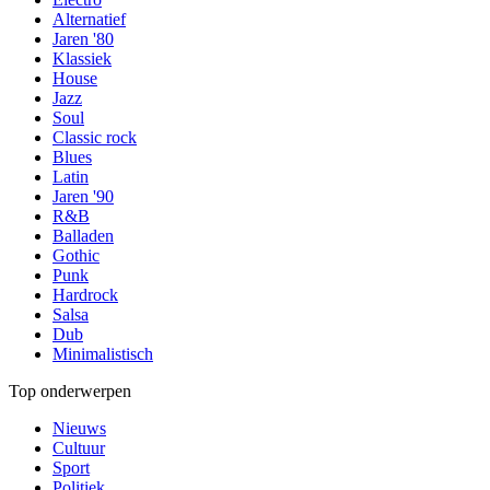
Alternatief
Jaren '80
Klassiek
House
Jazz
Soul
Classic rock
Blues
Latin
Jaren '90
R&B
Balladen
Gothic
Punk
Hardrock
Salsa
Dub
Minimalistisch
Top onderwerpen
Nieuws
Cultuur
Sport
Politiek