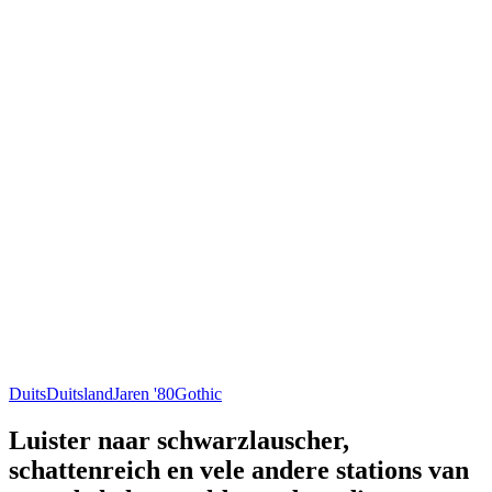
Duits
Duitsland
Jaren '80
Gothic
Luister naar schwarzlauscher,
schattenreich en vele andere stations van