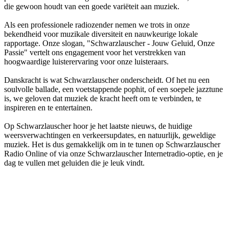
die gewoon houdt van een goede variëteit aan muziek.
Als een professionele radiozender nemen we trots in onze
bekendheid voor muzikale diversiteit en nauwkeurige lokale
rapportage. Onze slogan, "Schwarzlauscher - Jouw Geluid, Onze
Passie" vertelt ons engagement voor het verstrekken van
hoogwaardige luisterervaring voor onze luisteraars.
Danskracht is wat Schwarzlauscher onderscheidt. Of het nu een
soulvolle ballade, een voetstappende pophit, of een soepele jazztune
is, we geloven dat muziek de kracht heeft om te verbinden, te
inspireren en te entertainen.
Op Schwarzlauscher hoor je het laatste nieuws, de huidige
weersverwachtingen en verkeersupdates, en natuurlijk, geweldige
muziek. Het is dus gemakkelijk om in te tunen op Schwarzlauscher
Radio Online of via onze Schwarzlauscher Internetradio-optie, en je
dag te vullen met geluiden die je leuk vindt.
De website van het radiostation