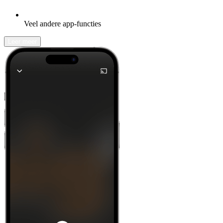
Veel andere app-functies
Leer meer