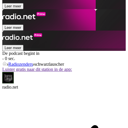
Leer meer
Leer meer
Leer meer
De podcast begint in
- 0 sec.
Radiozenders
schwarzlauscher
Luister gratis naar dit station in de app:
radio.net