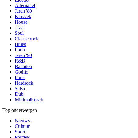
Alternatief
Jaren '80
Klassiek
House
Jazz
Soul
Classic rock
Blues
Latin
Jaren '90
R&B
Balladen
Gothic
Punk
Hardrock
Salsa
Dub
Minimalistisch
Top onderwerpen
Nieuws
Cultuur
Sport
Politiek