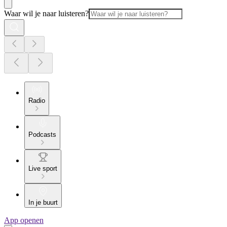
Waar wil je naar luisteren?
Radio
Podcasts
Live sport
In je buurt
App openen