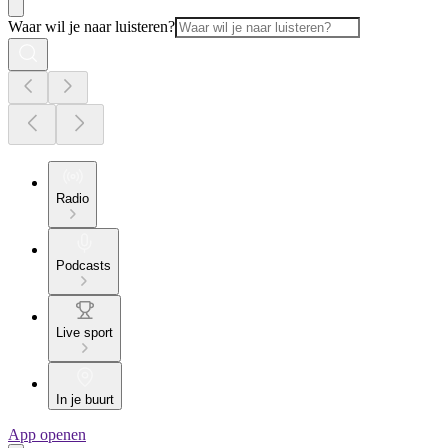
Waar wil je naar luisteren?
Radio
Podcasts
Live sport
In je buurt
App openen