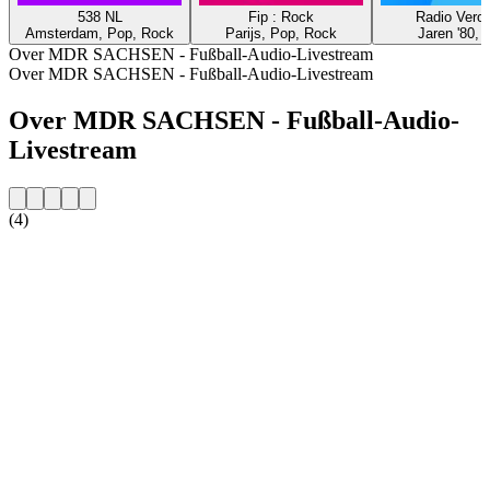
538 NL
Fip : Rock
Radio Veron
Amsterdam, Pop, Rock
Parijs, Pop, Rock
Jaren '80, 
Over MDR SACHSEN - Fußball-Audio-Livestream
Over MDR SACHSEN - Fußball-Audio-Livestream
Over MDR SACHSEN - Fußball-Audio-
Livestream
(4)
De website van het radiostation