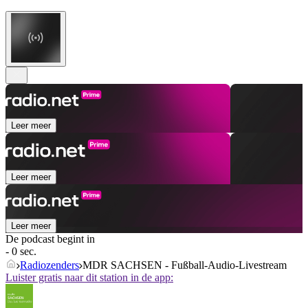
Leer meer
Leer meer
Leer meer
De podcast begint in
- 0 sec.
Radiozenders
MDR SACHSEN - Fußball-Audio-Livestream
Luister gratis naar dit station in de app: