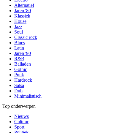
Alternatief
Jaren '80
Klassiek
House
Jazz
Soul
Classic rock
Blues
Latin
Jaren '90
R&B
Balladen
Gothic
Punk
Hardrock
Salsa
Dub
Minimalistisch
Top onderwerpen
Nieuws
Cultuur
Sport
Politiek