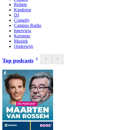
Religie
Kinderen
DJ
Comedy
Campus Radio
Interview
Kerstmis
Muziek
Onderwijs
Top podcasts