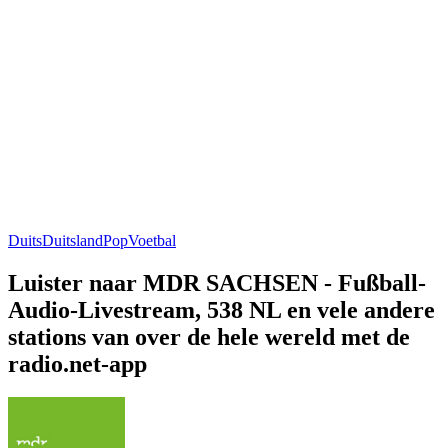
Duits
Duitsland
Pop
Voetbal
Luister naar MDR SACHSEN - Fußball-
Audio-Livestream, 538 NL en vele andere
stations van over de hele wereld met de
radio.net-app