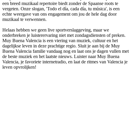
een breed muzikaal repertoire biedt zonder de Spaanse roots te
vergeten. Onze slogan, 'Todo el día, cada día, tu música', is een
echte weergave van ons engagement om jou de hele dag door
muzikaal te verwennen.
Helaas hebben we geen live sportverslaggeving, maar we
onderbreken je luisterervaring niet met zondagsdiensten of preken.
Muy Buena Valencia is een viering van muziek, cultuur en het
dagelijkse leven in deze prachtige regio. Sluit je aan bij de Muy
Buena Valencia familie vandaag nog en laat ons je dagen vullen met
de beste muziek en het laatste nieuws. Luister naar Muy Buena
Valencia, je favoriete internetradio, en laat de ritmes van Valencia je
leven opvrolijken!
De website van het radiostation