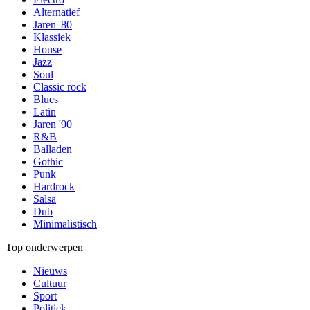
Alternatief
Jaren '80
Klassiek
House
Jazz
Soul
Classic rock
Blues
Latin
Jaren '90
R&B
Balladen
Gothic
Punk
Hardrock
Salsa
Dub
Minimalistisch
Top onderwerpen
Nieuws
Cultuur
Sport
Politiek