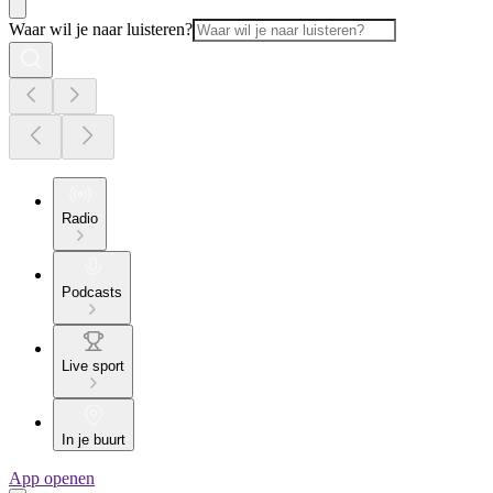
Waar wil je naar luisteren?
Radio
Podcasts
Live sport
In je buurt
App openen