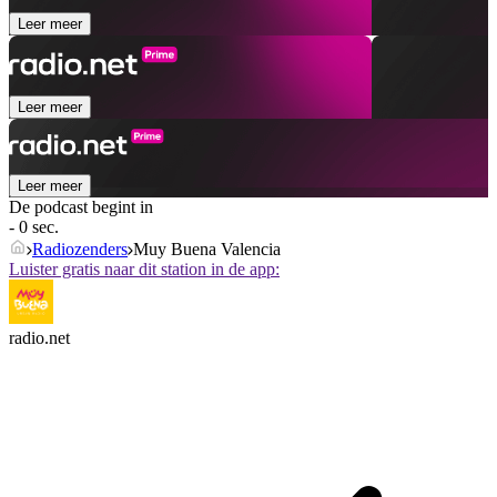
Leer meer
Leer meer
Leer meer
De podcast begint in
- 0 sec.
Radiozenders
Muy Buena Valencia
Luister gratis naar dit station in de app:
radio.net