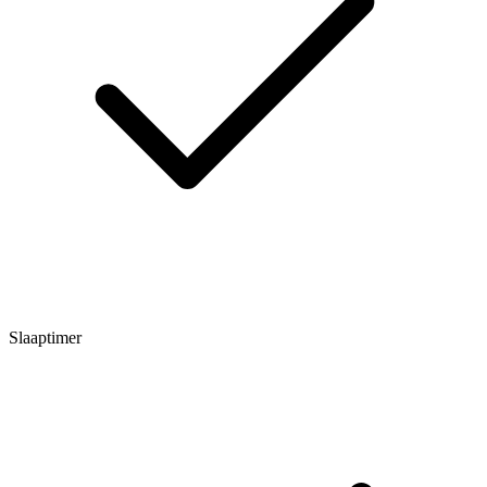
Slaaptimer