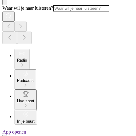
Waar wil je naar luisteren?
Radio
Podcasts
Live sport
In je buurt
App openen