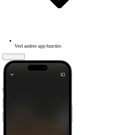
Veel andere app-functies
Leer meer