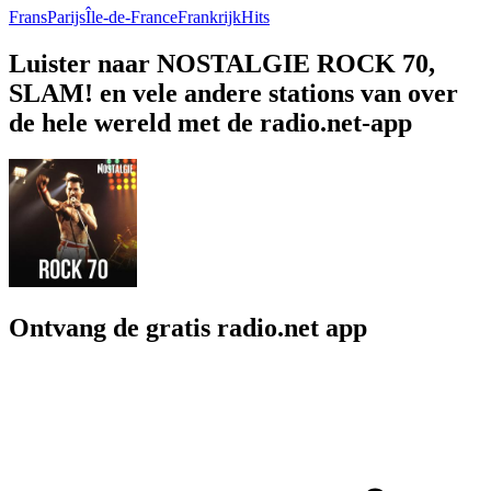
Frans
Parijs
Île-de-France
Frankrijk
Hits
Luister naar NOSTALGIE ROCK 70,
SLAM! en vele andere stations van over
de hele wereld met de radio.net-app
Ontvang de gratis radio.net app