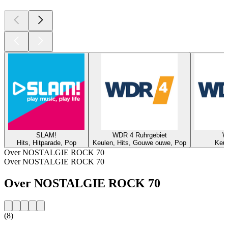
SLAM!
WDR 4 Ruhrgebiet
W
Hits, Hitparade, Pop
Keulen, Hits, Gouwe ouwe, Pop
Keul
Over NOSTALGIE ROCK 70
Over NOSTALGIE ROCK 70
Over NOSTALGIE ROCK 70
(8)