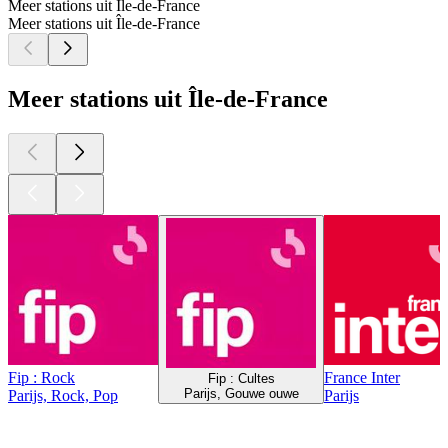
Meer stations uit Île-de-France
Meer stations uit Île-de-France
Meer stations uit Île-de-France
Fip : Rock
France Inter
Fip : Cultes
Parijs, Gouwe ouwe
Parijs, Rock, Pop
Parijs
Top
podcasts
Top
podcasts