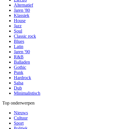
Alternatief
Jaren '80
Klassiek
House
Jazz
Soul
Classic rock
Blues
Latin
Jaren '90
R&B
Balladen
Gothic
Punk
Hardrock
Salsa
Dub
Minimalistisch
Top onderwerpen
Nieuws
Cultuur
Sport
Politiek