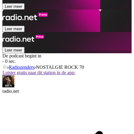
Leer meer
Leer meer
Leer meer
De podcast begint in
- 0 sec.
Radiozenders
NOSTALGIE ROCK 70
Luister gratis naar dit station in de app:
radio.net