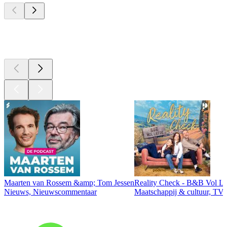
Top
podcasts
Maarten van Rossem &amp; Tom Jessen
Reality Check - B&B Vol Li
Nieuws, Nieuwscommentaar
Maatschappij & cultuur, TV 