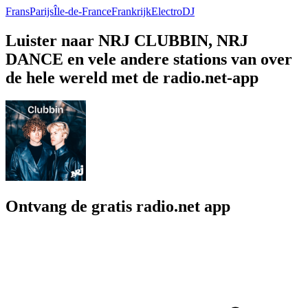
Frans
Parijs
Île-de-France
Frankrijk
Electro
DJ
Luister naar NRJ CLUBBIN, NRJ
DANCE en vele andere stations van over
de hele wereld met de radio.net-app
Ontvang de gratis radio.net app