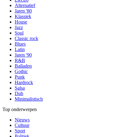
Alternatief
Jaren '80
Klassiek
House
Jazz
Soul
Classic rock
Blues
Latin
Jaren '90
R&B
Balladen
Gothic
Punk
Hardrock
Salsa
Dub
Minimalistisch
Top onderwerpen
Nieuws
Cultuur
Sport
Politiek