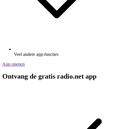
Veel andere app-functies
App openen
Ontvang de gratis radio.net app