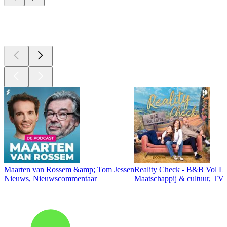
Top
podcasts
Maarten van Rossem &amp; Tom Jessen
Reality Check - B&B Vol Li
Nieuws, Nieuwscommentaar
Maatschappij & cultuur, TV 