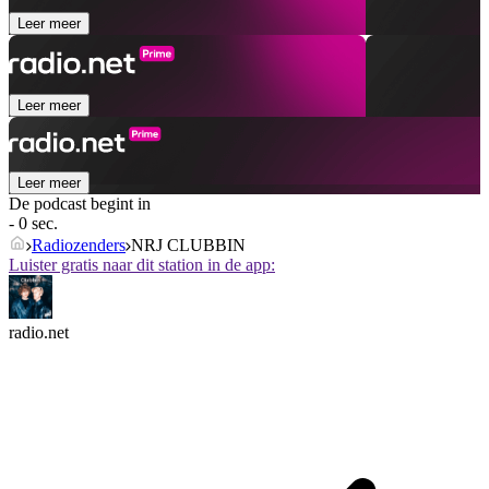
Leer meer
Leer meer
Leer meer
De podcast begint in
- 0 sec.
Radiozenders
NRJ CLUBBIN
Luister gratis naar dit station in de app:
radio.net