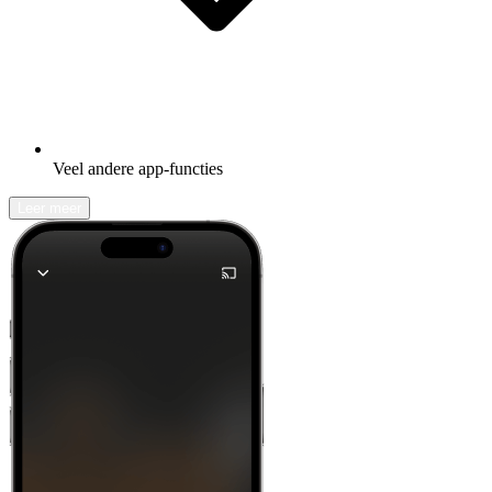
Veel andere app-functies
Leer meer