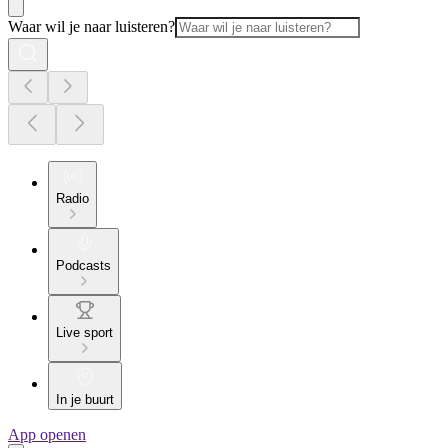
Waar wil je naar luisteren?
Radio
Podcasts
Live sport
In je buurt
App openen