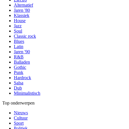
Alternatief
Jaren '80
Klassiek
House
Jazz
Soul
Classic rock
Blues
Latin
Jaren '90
R&B
Balladen
Gothic
Punk
Hardrock
Salsa
Dub
Minimalistisch
Top onderwerpen
Nieuws
Cultuur
Sport
Politiek