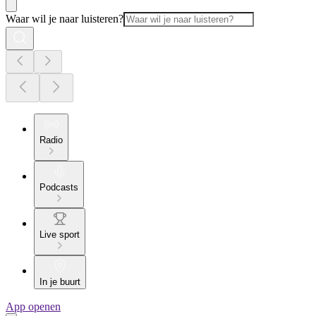
Waar wil je naar luisteren?
Radio
Podcasts
Live sport
In je buurt
App openen