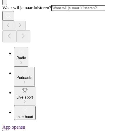
Waar wil je naar luisteren?
Radio
Podcasts
Live sport
In je buurt
App openen