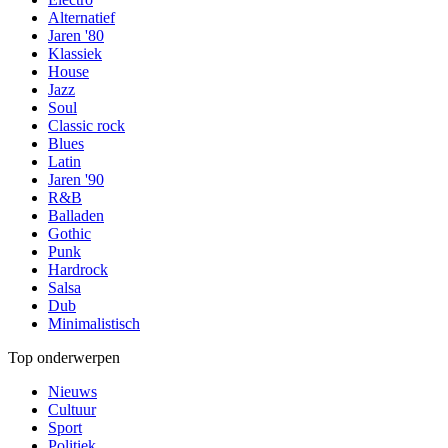
Alternatief
Jaren '80
Klassiek
House
Jazz
Soul
Classic rock
Blues
Latin
Jaren '90
R&B
Balladen
Gothic
Punk
Hardrock
Salsa
Dub
Minimalistisch
Top onderwerpen
Nieuws
Cultuur
Sport
Politiek