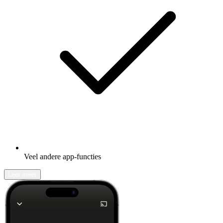
Veel andere app-functies
Leer meer