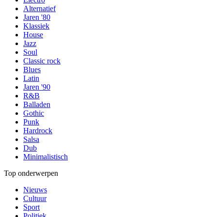
Alternatief
Jaren '80
Klassiek
House
Jazz
Soul
Classic rock
Blues
Latin
Jaren '90
R&B
Balladen
Gothic
Punk
Hardrock
Salsa
Dub
Minimalistisch
Top onderwerpen
Nieuws
Cultuur
Sport
Politiek