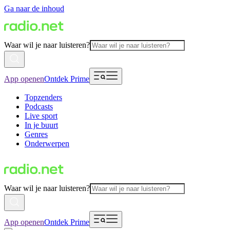
Ga naar de inhoud
Waar wil je naar luisteren?
App openen
Ontdek Prime
Topzenders
Podcasts
Live sport
In je buurt
Genres
Onderwerpen
Waar wil je naar luisteren?
App openen
Ontdek Prime