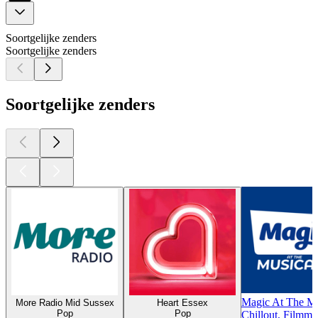
Soortgelijke zenders
Soortgelijke zenders
Soortgelijke zenders
Magic At The Mu
More Radio Mid Sussex
Heart Essex
Pop
Pop
Chillout, Filmm