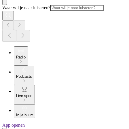
Waar wil je naar luisteren?
Radio
Podcasts
Live sport
In je buurt
App openen