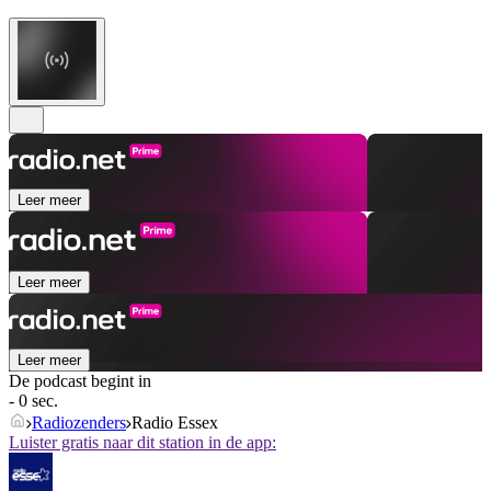
Leer meer
Leer meer
Leer meer
De podcast begint in
- 0 sec.
Radiozenders
Radio Essex
Luister gratis naar dit station in de app: