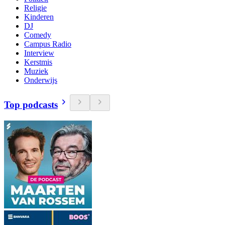
Religie
Kinderen
DJ
Comedy
Campus Radio
Interview
Kerstmis
Muziek
Onderwijs
Top podcasts