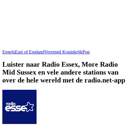
Engels
East of England
Verenigd Koninkrijk
Pop
Luister naar Radio Essex, More Radio
Mid Sussex en vele andere stations van
over de hele wereld met de radio.net-app