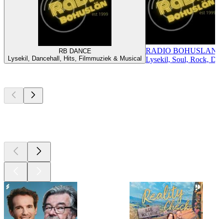
RADIO BOHUSLAN
RB DANCE
Lysekil, Dancehall, Hits, Filmmuziek & Musical
Lysekil, Soul, Rock, D
Top
podcasts
Top
podcasts
Top
podcasts