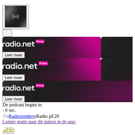
Leer meer
Leer meer
Leer meer
De podcast begint in
- 0 sec.
Radiozenders
Radio pE20
Luister gratis naar dit station in de app: