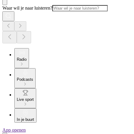
Waar wil je naar luisteren?
Radio
Podcasts
Live sport
In je buurt
App openen