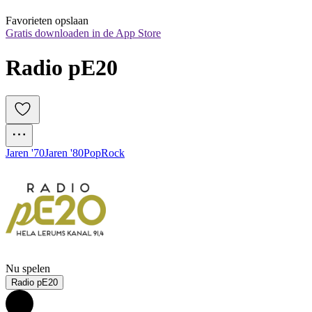
Favorieten opslaan
Gratis downloaden in de App Store
Radio pE20
Jaren '70
Jaren '80
Pop
Rock
Nu spelen
Radio pE20