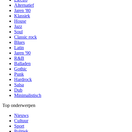
Alternatief
Jaren '80
Klassiek
House
Jazz
Soul
Classic rock
Blues
Latin
Jaren '90
R&B
Balladen
Gothic
Punk
Hardrock
Salsa
Dub
Minimalistisch
Top onderwerpen
Nieuws
Cultuur
Sport
Politiek