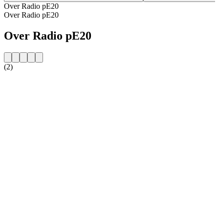
Over Radio pE20
Over Radio pE20
Over Radio pE20
(2)
De website van het radiostation