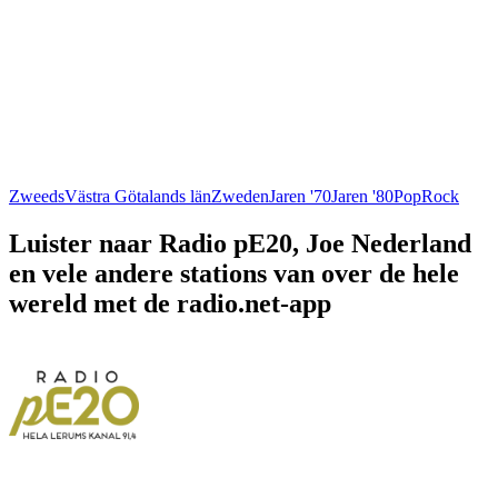
Zweeds
Västra Götalands län
Zweden
Jaren '70
Jaren '80
Pop
Rock
Luister naar Radio pE20, Joe Nederland
en vele andere stations van over de hele
wereld met de radio.net-app