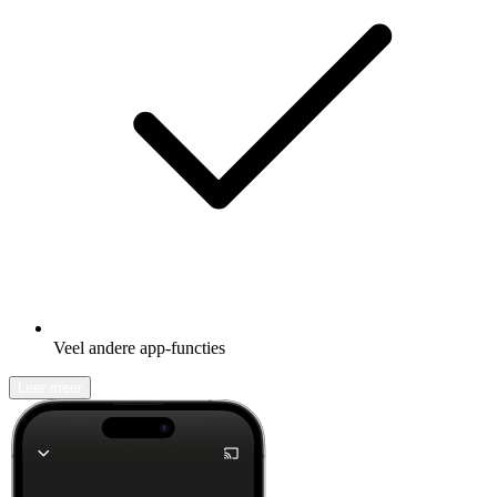
Veel andere app-functies
Leer meer