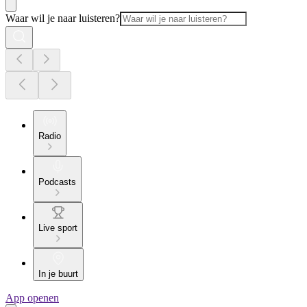
Waar wil je naar luisteren?
Radio
Podcasts
Live sport
In je buurt
App openen