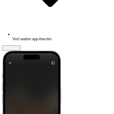
Veel andere app-functies
Leer meer