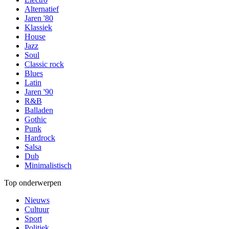
Alternatief
Jaren '80
Klassiek
House
Jazz
Soul
Classic rock
Blues
Latin
Jaren '90
R&B
Balladen
Gothic
Punk
Hardrock
Salsa
Dub
Minimalistisch
Top onderwerpen
Nieuws
Cultuur
Sport
Politiek