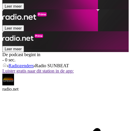
Leer meer
Leer meer
Leer meer
De podcast begint in
- 0 sec.
Radiozenders
Radio SUNBEAT
Luister gratis naar dit station in de app:
radio.net