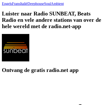
Engels
Frans
Italië
Deephouse
Soul
Ambient
Luister naar Radio SUNBEAT, Beats
Radio en vele andere stations van over de
hele wereld met de radio.net-app
Ontvang de gratis radio.net app