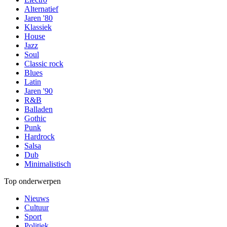
Alternatief
Jaren '80
Klassiek
House
Jazz
Soul
Classic rock
Blues
Latin
Jaren '90
R&B
Balladen
Gothic
Punk
Hardrock
Salsa
Dub
Minimalistisch
Top onderwerpen
Nieuws
Cultuur
Sport
Politiek