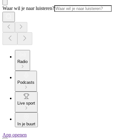
Waar wil je naar luisteren?
Radio
Podcasts
Live sport
In je buurt
App openen