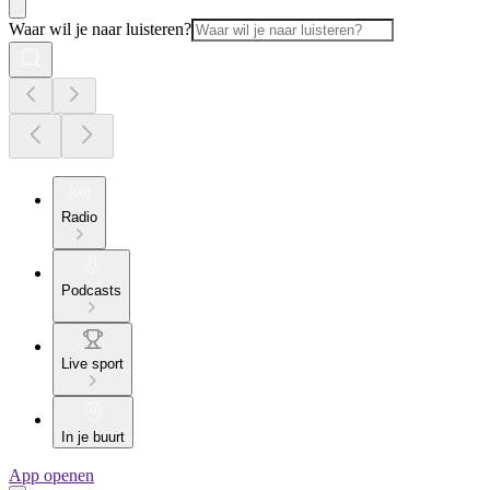
Waar wil je naar luisteren?
Radio
Podcasts
Live sport
In je buurt
App openen