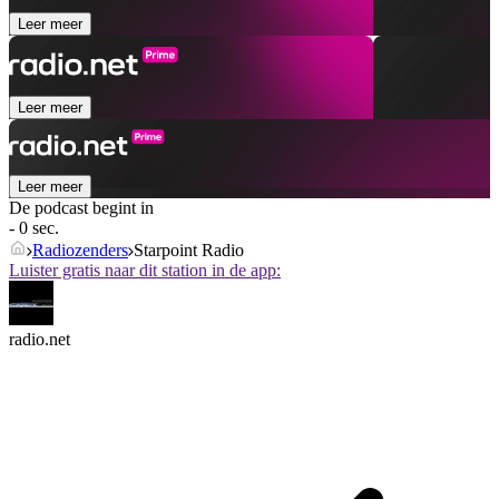
Leer meer
Leer meer
Leer meer
De podcast begint in
- 0 sec.
Radiozenders
Starpoint Radio
Luister gratis naar dit station in de app:
radio.net