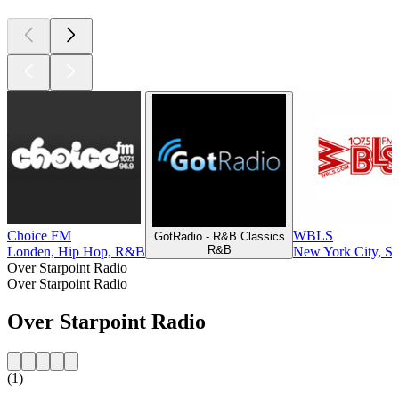
Choice FM
WBLS
GotRadio - R&B Classics
R&B
Londen, Hip Hop, R&B
New York City, S
Over Starpoint Radio
Over Starpoint Radio
Over Starpoint Radio
(1)