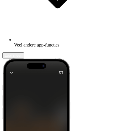
Veel andere app-functies
Leer meer