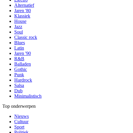
Alternatief
Jaren '80
Klassiek
House
Jazz
Soul
Classic rock
Blues
Latin
Jaren '90
R&B
Balladen
Gothic
Punk
Hardrock
Salsa
Dub
Minimalistisch
Top onderwerpen
Nieuws
Cultuur
Sport
Politiek