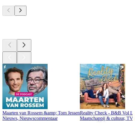
Top
podcasts
Top
podcasts
Maarten van Rossem &amp; Tom Jessen
Reality Check - B&B Vol Li
Nieuws, Nieuwscommentaar
Maatschappij & cultuur, TV 