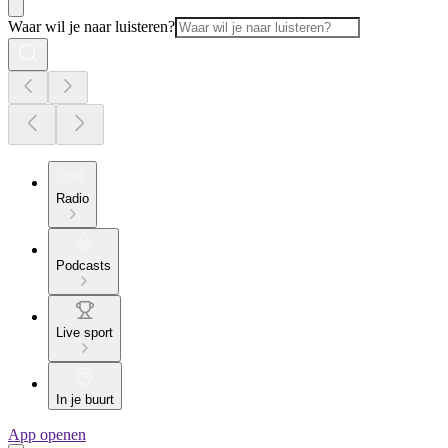
Waar wil je naar luisteren?
Radio
Podcasts
Live sport
In je buurt
App openen