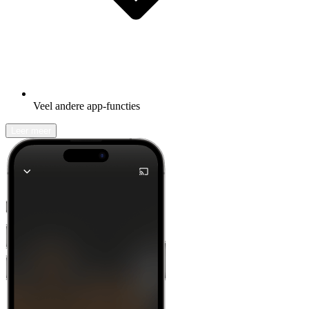
Veel andere app-functies
Leer meer