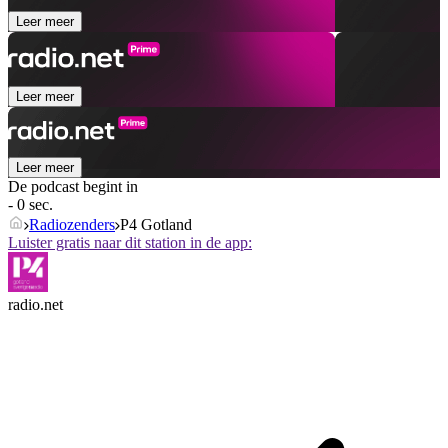
Leer meer
Leer meer
Leer meer
De podcast begint in
- 0 sec.
Radiozenders
P4 Gotland
Luister gratis naar dit station in de app:
radio.net