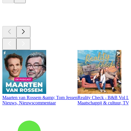
Top
podcasts
Maarten van Rossem &amp; Tom Jessen
Reality Check - B&B Vol Li
Nieuws, Nieuwscommentaar
Maatschappij & cultuur, TV 