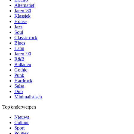
Alternatief
Jaren '80
Klassiek
House
Jazz
Soul
Classic rock
Blues
Latin
Jaren '90
R&B
Balladen
Gothic
Punk
Hardrock
Salsa
Dub
Minimalistisch
Top onderwerpen
Nieuws
Cultuur
Sport
Politiek