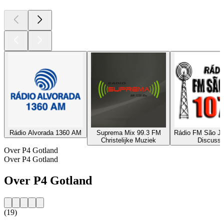
Rádio Alvorada 1360 AM
Suprema Mix 99.3 FM
Rádio FM São Jo
Christelijke Muziek
Discussi
Over P4 Gotland
Over P4 Gotland
Over P4 Gotland
(19)