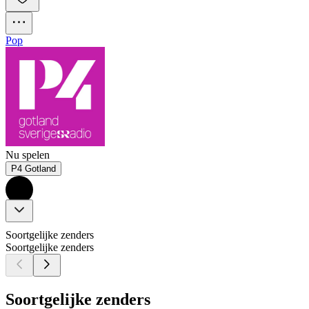
Pop
Nu spelen
P4 Gotland
Soortgelijke zenders
Soortgelijke zenders
Soortgelijke zenders