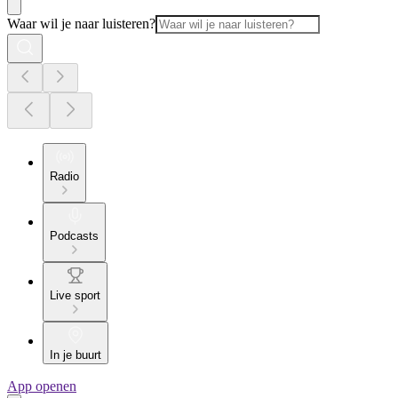
Waar wil je naar luisteren?
Radio
Podcasts
Live sport
In je buurt
App openen