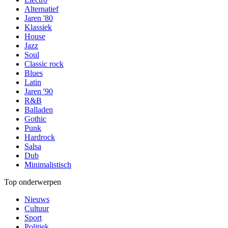
Alternatief
Jaren '80
Klassiek
House
Jazz
Soul
Classic rock
Blues
Latin
Jaren '90
R&B
Balladen
Gothic
Punk
Hardrock
Salsa
Dub
Minimalistisch
Top onderwerpen
Nieuws
Cultuur
Sport
Politiek