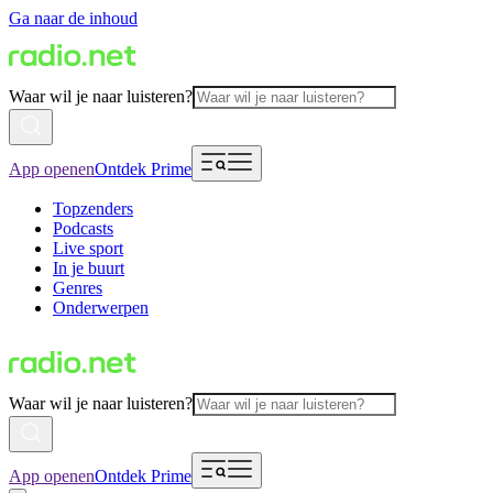
Ga naar de inhoud
Waar wil je naar luisteren?
App openen
Ontdek Prime
Topzenders
Podcasts
Live sport
In je buurt
Genres
Onderwerpen
Waar wil je naar luisteren?
App openen
Ontdek Prime