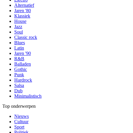
Alternatief
Jaren '80
Klassiek
House
Jazz
Soul
Classic rock
Blues
Latin
Jaren '90
R&B
Balladen
Gothic
Punk
Hardrock
Salsa
Dub
Minimalistisch
Top onderwerpen
Nieuws
Cultuur
Sport
Politiek