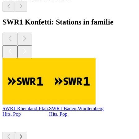
SWR1 Konfetti: Stations in familie
SWR1 Rheinland-Pfalz
SWR1 Baden-Württemberg
Hits, Pop
Hits, Pop
Top
podcasts
Top
podcasts