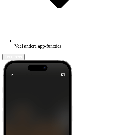
Veel andere app-functies
Leer meer