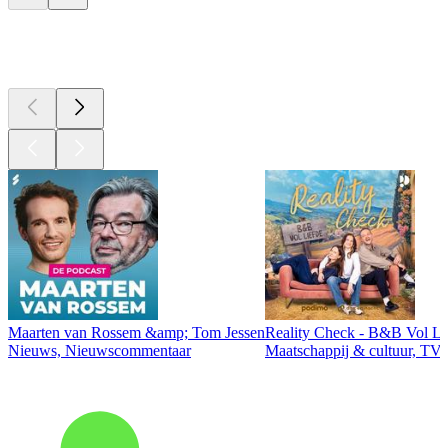
Top
podcasts
Maarten van Rossem &amp; Tom Jessen
Reality Check - B&B Vol Li
Nieuws, Nieuwscommentaar
Maatschappij & cultuur, TV 