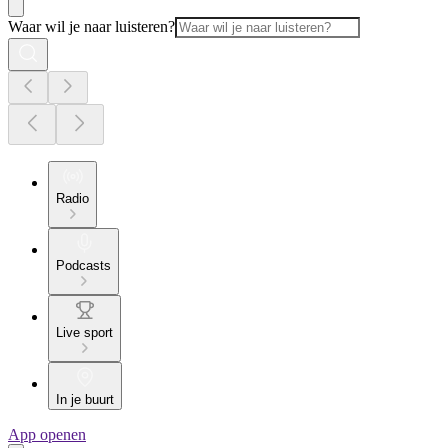
Waar wil je naar luisteren?
Radio
Podcasts
Live sport
In je buurt
App openen