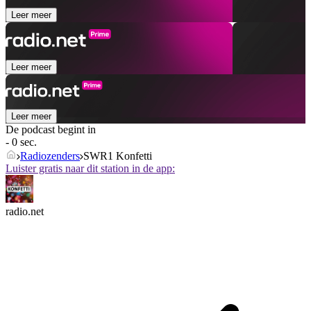
Leer meer
Leer meer
Leer meer
De podcast begint in
- 0 sec.
Radiozenders
SWR1 Konfetti
Luister gratis naar dit station in de app:
radio.net