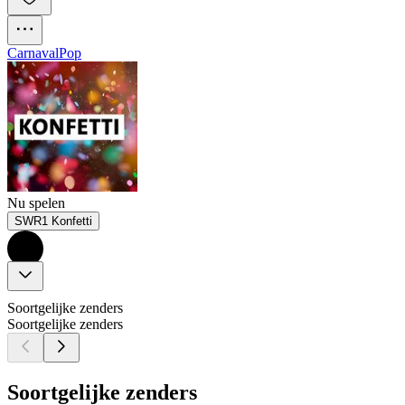
Carnaval
Pop
Nu spelen
SWR1 Konfetti
Soortgelijke zenders
Soortgelijke zenders
Soortgelijke zenders