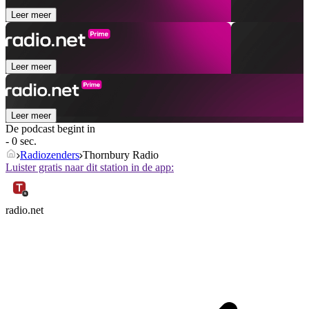
Leer meer
Leer meer
Leer meer
De podcast begint in
- 0 sec.
Radiozenders
Thornbury Radio
Luister gratis naar dit station in de app:
radio.net