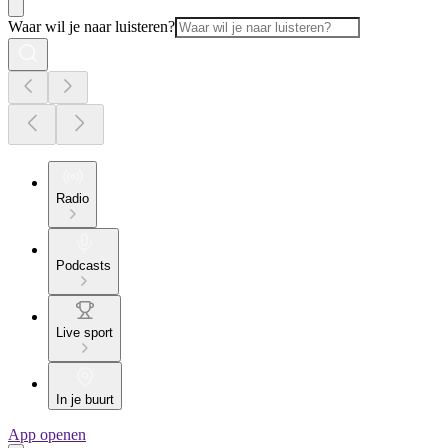
Waar wil je naar luisteren?
Radio
Podcasts
Live sport
In je buurt
App openen