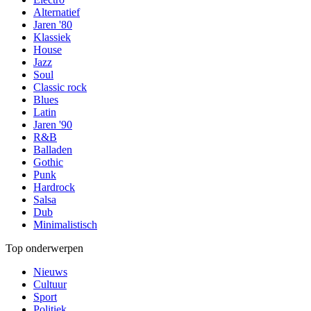
Alternatief
Jaren '80
Klassiek
House
Jazz
Soul
Classic rock
Blues
Latin
Jaren '90
R&B
Balladen
Gothic
Punk
Hardrock
Salsa
Dub
Minimalistisch
Top onderwerpen
Nieuws
Cultuur
Sport
Politiek