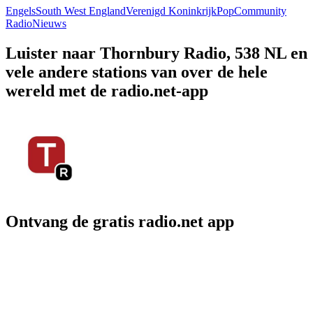
Engels
South West England
Verenigd Koninkrijk
Pop
Community
Radio
Nieuws
Luister naar Thornbury Radio, 538 NL en
vele andere stations van over de hele
wereld met de radio.net-app
Ontvang de gratis radio.net app