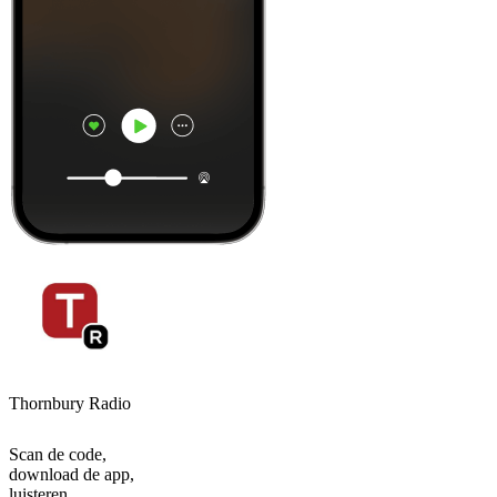
Thornbury Radio
Scan de code,
download de app,
luisteren.