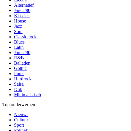
Alternatief
Jaren '80
Klassiek
House
Jazz
Soul
Classic rock
Blues
Latin
Jaren '90
R&B
Balladen
Gothic
Punk
Hardrock
Salsa
Dub
Minimalistisch
Top onderwerpen
Nieuws
Cultuur
Sport
Politiek