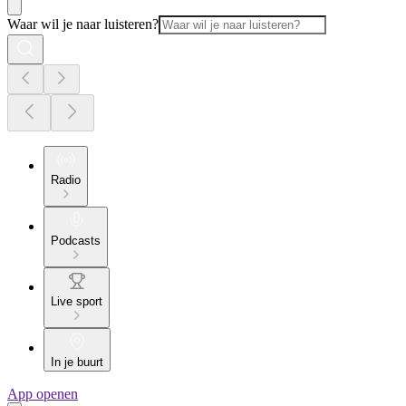
Waar wil je naar luisteren?
Radio
Podcasts
Live sport
In je buurt
App openen