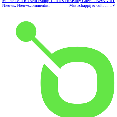
Maarten van Rossem &amp; Tom Jessen
Reality Check - B&B Vol Li
Nieuws, Nieuwscommentaar
Maatschappij & cultuur, TV 