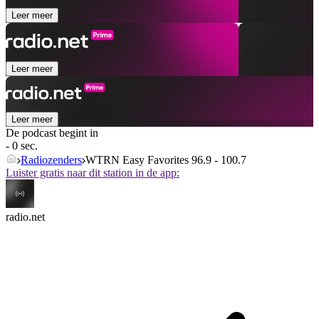
Leer meer
Leer meer
Leer meer
De podcast begint in
- 0 sec.
Radiozenders
WTRN Easy Favorites 96.9 - 100.7
Luister gratis naar dit station in de app:
radio.net