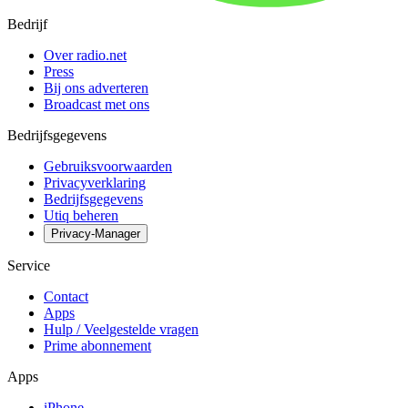
Bedrijf
Over radio.net
Press
Bij ons adverteren
Broadcast met ons
Bedrijfsgegevens
Gebruiksvoorwaarden
Privacyverklaring
Bedrijfsgegevens
Utiq beheren
Privacy-Manager
Service
Contact
Apps
Hulp / Veelgestelde vragen
Prime abonnement
Apps
iPhone