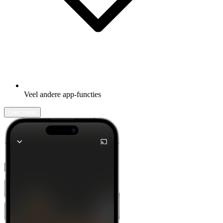
Veel andere app-functies
Leer meer