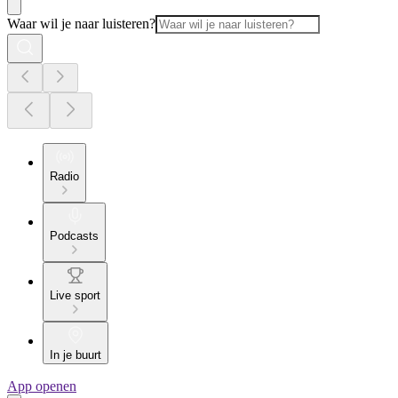
Waar wil je naar luisteren?
Radio
Podcasts
Live sport
In je buurt
App openen