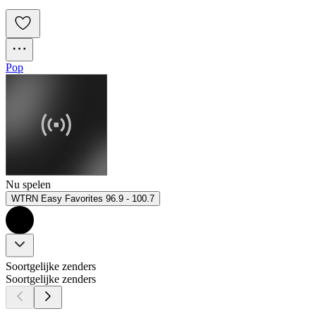
Pop
Nu spelen
WTRN Easy Favorites 96.9 - 100.7
Soortgelijke zenders
Soortgelijke zenders