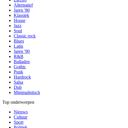
Alternatief
Jaren '80
Klassiek
House
Jazz
Soul
Classic rock
Blues
Latin
Jaren '90
R&B
Balladen
Gothic
Punk
Hardrock
Salsa
Dub
Minimalistisch
Top onderwerpen
Nieuws
Cultuur
Sport
Politiek