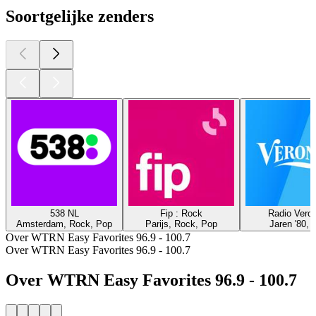
Soortgelijke zenders
538 NL
Fip : Rock
Radio Veron
Amsterdam, Rock, Pop
Parijs, Rock, Pop
Jaren '80, 
Over WTRN Easy Favorites 96.9 - 100.7
Over WTRN Easy Favorites 96.9 - 100.7
Over WTRN Easy Favorites 96.9 - 100.7