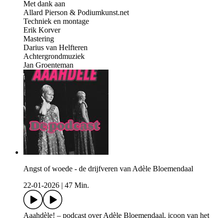
Met dank aan
Allard Pierson & Podiumkunst.net
Techniek en montage
Erik Korver
Mastering
Darius van Helfteren
Achtergrondmuziek
Jan Groenteman
Angst of woede - de drijfveren van Adèle Bloemendaal
22-01-2026
|
47 Min.
Aaahdèle! – podcast over Adèle Bloemendaal, icoon van het