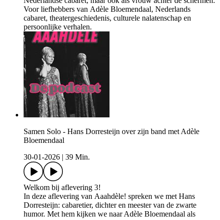
Nederlandse cabaret, maar ook als vrouw achter de schermen.
Voor liefhebbers van Adèle Bloemendaal, Nederlands
cabaret, theatergeschiedenis, culturele nalatenschap en
persoonlijke verhalen.
Samen Solo - Hans Dorresteijn over zijn band met Adèle
Bloemendaal
30-01-2026
|
39 Min.
Welkom bij aflevering 3!
In deze aflevering van Aaahdèle! spreken we met Hans
Dorresteijn: cabaretier, dichter en meester van de zwarte
humor. Met hem kijken we naar Adèle Bloemendaal als