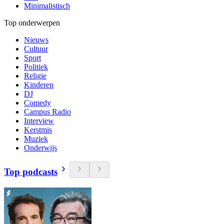
Minimalistisch
Top onderwerpen
Nieuws
Cultuur
Sport
Politiek
Religie
Kinderen
DJ
Comedy
Campus Radio
Interview
Kerstmis
Muziek
Onderwijs
Top podcasts