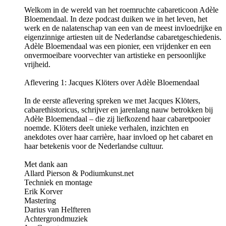
Welkom in de wereld van het roemruchte cabareticoon Adèle
Bloemendaal. In deze podcast duiken we in het leven, het
werk en de nalatenschap van een van de meest invloedrijke en
eigenzinnige artiesten uit de Nederlandse cabaretgeschiedenis.
Adèle Bloemendaal was een pionier, een vrijdenker en een
onvermoeibare voorvechter van artistieke en persoonlijke
vrijheid.
Aflevering 1: Jacques Klöters over Adèle Bloemendaal
In de eerste aflevering spreken we met Jacques Klöters,
cabarethistoricus, schrijver en jarenlang nauw betrokken bij
Adèle Bloemendaal – die zij liefkozend haar cabaretpooier
noemde. Klöters deelt unieke verhalen, inzichten en
anekdotes over haar carrière, haar invloed op het cabaret en
haar betekenis voor de Nederlandse cultuur.
Met dank aan
Allard Pierson & Podiumkunst.net
Techniek en montage
Erik Korver
Mastering
Darius van Helfteren
Achtergrondmuziek