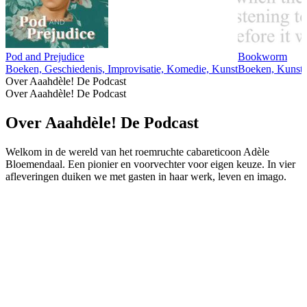
Pod and Prejudice
Bookworm
Boeken, Geschiedenis, Improvisatie, Komedie, Kunst
Boeken, Kunst
Over Aaahdèle! De Podcast
Over Aaahdèle! De Podcast
Over Aaahdèle! De Podcast
Welkom in de wereld van het roemruchte cabareticoon Adèle
Bloemendaal. Een pionier en voorvechter voor eigen keuze. In vier
afleveringen duiken we met gasten in haar werk, leven en imago.
Podcast website