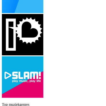
Top muziekgenres