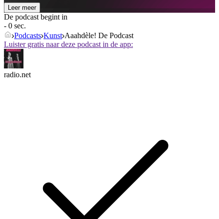
Leer meer
De podcast begint in
- 0 sec.
Podcasts
Kunst
Aaahdèle! De Podcast
Luister gratis naar deze podcast in de app:
radio.net