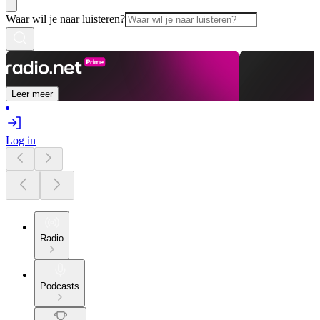
Waar wil je naar luisteren?
Leer meer
Log in
Radio
Podcasts