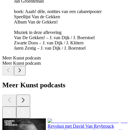
Jan Groenteman
boek: Aaah! dèle, notities van een cabaretpooier
Speellijst Van de Gekken
Album Van de Gekken!
Muziek in deze aflevering
Van De Gekken! – J. van Dijk / J. Boerstoel
Zwarte Doos – J. van Dijk / J. Klöters
Jaren Zestig – J. van Dijk / J. Boerstoel
Meer Kunst podcasts
Meer Kunst podcasts
Meer Kunst podcasts
Revolusi met David Van Reybrouck