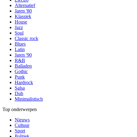
Alternatief
Jaren '80
Klassiek
House
Jazz
Soul
Classic rock
Blues
Latin
Jaren '90
R&B
Balladen
Gothic
Punk
Hardrock
Salsa
Dub
Minimalistisch
Top onderwerpen
Nieuws
Cultuur
Sport
Politiek