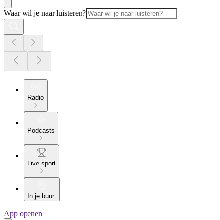
Waar wil je naar luisteren?
Radio
Podcasts
Live sport
In je buurt
App openen