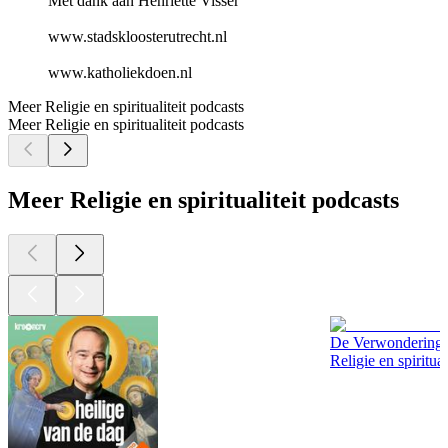
Met dank aan Henriette Visser
www.stadskloosterutrecht.nl
www.katholiekdoen.nl
Meer Religie en spiritualiteit podcasts
Meer Religie en spiritualiteit podcasts
Meer Religie en spiritualiteit podcasts
De Verwondering 
Religie en spiritual