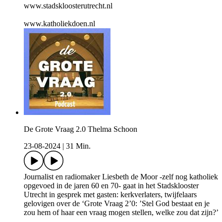
www.stadskloosterutrecht.nl
www.katholiekdoen.nl
De Grote Vraag 2.0 Thelma Schoon
23-08-2024
|
31 Min.
Journalist en radiomaker Liesbeth de Moor -zelf nog katholiek
opgevoed in de jaren 60 en 70- gaat in het Stadsklooster
Utrecht in gesprek met gasten: kerkverlaters, twijfelaars
gelovigen over de ‘Grote Vraag 2’0: ’Stel God bestaat en je
zou hem of haar een vraag mogen stellen, welke zou dat zijn?’