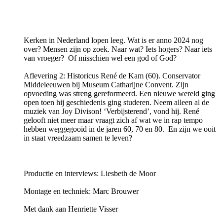
Kerken in Nederland lopen leeg. Wat is er anno 2024 nog
over? Mensen zijn op zoek. Naar wat? Iets hogers? Naar iets
van vroeger? Of misschien wel een god of God?
Aflevering 2: Historicus René de Kam (60). Conservator
Middeleeuwen bij Museum Catharijne Convent. Zijn
opvoeding was streng gereformeerd. Een nieuwe wereld ging
open toen hij geschiedenis ging studeren. Neem alleen al de
muziek van Joy Divison! ‘Verbijsterend’, vond hij. René
gelooft niet meer maar vraagt zich af wat we in rap tempo
hebben weggegooid in de jaren 60, 70 en 80. En zijn we ooit
in staat vreedzaam samen te leven?
Productie en interviews: Liesbeth de Moor
Montage en techniek: ​Marc Brouwer
Met dank aan Henriette Visser