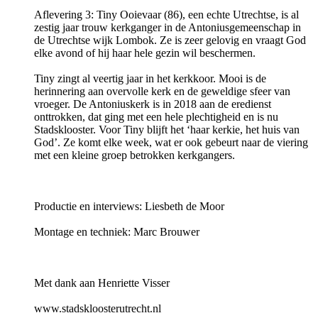
Aflevering 3: Tiny Ooievaar (86), een echte Utrechtse, is al
zestig jaar trouw kerkganger in de Antoniusgemeenschap in
de Utrechtse wijk Lombok. Ze is zeer gelovig en vraagt God
elke avond of hij haar hele gezin wil beschermen.
Tiny zingt al veertig jaar in het kerkkoor. Mooi is de
herinnering aan overvolle kerk en de geweldige sfeer van
vroeger. De Antoniuskerk is in 2018 aan de eredienst
onttrokken, dat ging met een hele plechtigheid en is nu
Stadsklooster. Voor Tiny blijft het ‘haar kerkie, het huis van
God’. Ze komt elke week, wat er ook gebeurt naar de viering
met een kleine groep betrokken kerkgangers.
Productie en interviews: Liesbeth de Moor
Montage en techniek: ​Marc Brouwer
Met dank aan Henriette Visser
www.stadskloosterutrecht.nl