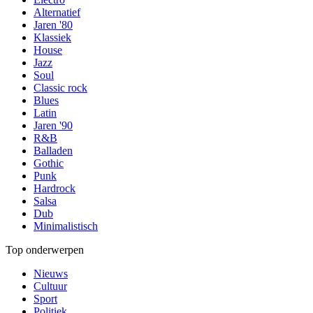
Alternatief
Jaren '80
Klassiek
House
Jazz
Soul
Classic rock
Blues
Latin
Jaren '90
R&B
Balladen
Gothic
Punk
Hardrock
Salsa
Dub
Minimalistisch
Top onderwerpen
Nieuws
Cultuur
Sport
Politiek