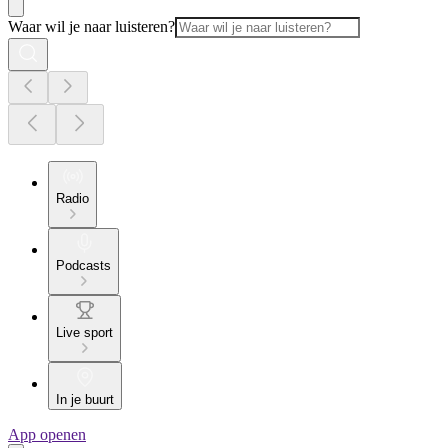
Waar wil je naar luisteren?
Radio
Podcasts
Live sport
In je buurt
App openen