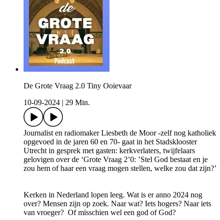
De Grote Vraag 2.0 Tiny Ooievaar
10-09-2024
|
29 Min.
Journalist en radiomaker Liesbeth de Moor -zelf nog katholiek
opgevoed in de jaren 60 en 70- gaat in het Stadsklooster
Utrecht in gesprek met gasten: kerkverlaters, twijfelaars
gelovigen over de ‘Grote Vraag 2’0: ’Stel God bestaat en je
zou hem of haar een vraag mogen stellen, welke zou dat zijn?’
Kerken in Nederland lopen leeg. Wat is er anno 2024 nog
over? Mensen zijn op zoek. Naar wat? Iets hogers? Naar iets
van vroeger? Of misschien wel een god of God?