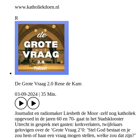
www.katholiekdoen.nl
R
De Grote Vraag 2.0 Rene de Kam
03-09-2024
|
35 Min.
Journalist en radiomaker Liesbeth de Moor -zelf nog katholiek
opgevoed in de jaren 60 en 70- gaat in het Stadsklooster
Utrecht in gesprek met gasten: kerkverlaters, twijfelaars
gelovigen over de ‘Grote Vraag 2’0: ’Stel God bestaat en je
zou hem of haar een vraag mogen stellen, welke zou dat zijn?’