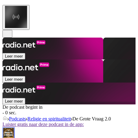
Leer meer
Leer meer
Leer meer
De podcast begint in
- 0 sec.
Podcasts
Religie en spiritualiteit
De Grote Vraag 2.0
Luister gratis naar deze podcast in de app: