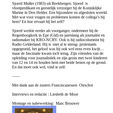
Sjoerd Muller (1983) uit Beekbergen. Sjoerd is
vlootpredikant en geestelijk verzorger bij de Koninklijke
Marine in Den Helder. Een bijzondere en afgesloten wereld.
Met wat voor vragen en problemen komen de collega’s bij
hem? En hoe ervaart hij het zelf?
Sjoerd werkte eerder als voorganger, ondermeer bij de
Regenboogkerk in Epe (Gld) en jarenlang als journalist en
radiomaker bij KRO-NCRV. Ook is hij radiocolumnist bij
Radio Gelderland. Hij is -niet al te streng- protestants
opgegroeid, het geloof was hij ook wel eens even kwijt…
maar de fascinatie kwam toch terug. Zijn vrienden van de
opleiding voor journalistiek en zijn gezin met twee kinderen
van 12 en 14 en houden hem met beide benen op de grond.
En dat moet ook wel, vind ie zelf.
——
Met dank aan de zusters Franciscanessen Oirschot
Interviews en redactie : Liesbeth de Moor
Montage en nabewerking: Marc Brouwer