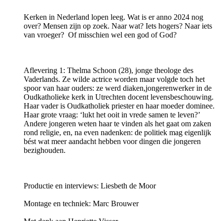
Kerken in Nederland lopen leeg. Wat is er anno 2024 nog
over? Mensen zijn op zoek. Naar wat? Iets hogers? Naar iets
van vroeger? Of misschien wel een god of God?
Aflevering 1: Thelma Schoon (28), jonge theologe des
Vaderlands. Ze wilde actrice worden maar volgde toch het
spoor van haar ouders: ze werd diaken,jongerenwerker in de
Oudkatholieke kerk in Utrechten docent levensbeschouwing.
Haar vader is Oudkatholiek priester en haar moeder dominee.
Haar grote vraag: ‘lukt het ooit in vrede samen te leven?’
Andere jongeren weten haar te vinden als het gaat om zaken
rond religie, en, na even nadenken: de politiek mag eigenlijk
bést wat meer aandacht hebben voor dingen die jongeren
bezighouden.
Productie en interviews: Liesbeth de Moor
Montage en techniek: ​Marc Brouwer