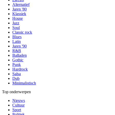
Alternatief
Jaren '80
Klassiek
House
Jazz
Soul
Classic rock
Blues
Latin
Jaren '90
R&B
Balladen
Gothic
Punk
Hardrock
Salsa
Dub
Minimalistisch
Top onderwerpen
Nieuws
Cultuur
Sport
Politiek