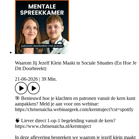
Waarom Jij Jezelf Klein Maakt in Sociale Situaties (En Hoe Je
Dit Doorbreekt)
21-06-2026
|
39 Min.
🎯 Benieuwd hoe je klachten en patronen vanuit de kern kunt
aanpakken? Meld je aan voor ons webinar:
https://chrisenaicha.webinargeek.com/kerntraject?cst=spotify
🧠 Liever direct 1-op-1 begeleiding vanuit de kern?
https://www.chrisenaicha.nl/kerntraject
In deze aflevering bespreken we waarom je jezelf klein maakt