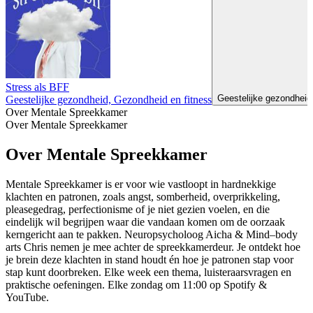
Stress als BFF
Geestelijke gezondheid
Geestelijke gezondheid, Gezondheid en fitness
Over Mentale Spreekkamer
Over Mentale Spreekkamer
Over Mentale Spreekkamer
Mentale Spreekkamer is er voor wie vastloopt in hardnekkige
klachten en patronen, zoals angst, somberheid, overprikkeling,
pleasegedrag, perfectionisme of je niet gezien voelen, en die
eindelijk wil begrijpen waar die vandaan komen om de oorzaak
kerngericht aan te pakken. Neuropsycholoog Aicha & Mind–body
arts Chris nemen je mee achter de spreekkamerdeur. Je ontdekt hoe
je brein deze klachten in stand houdt én hoe je patronen stap voor
stap kunt doorbreken. Elke week een thema, luisteraarsvragen en
praktische oefeningen. Elke zondag om 11:00 op Spotify &
YouTube.
Podcast website