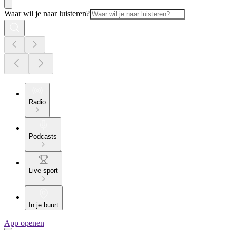
Waar wil je naar luisteren?
Radio
Podcasts
Live sport
In je buurt
App openen