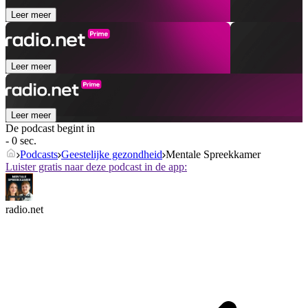
Leer meer
Leer meer
Leer meer
De podcast begint in
- 0 sec.
Podcasts
Geestelijke gezondheid
Mentale Spreekkamer
Luister gratis naar deze podcast in de app:
radio.net