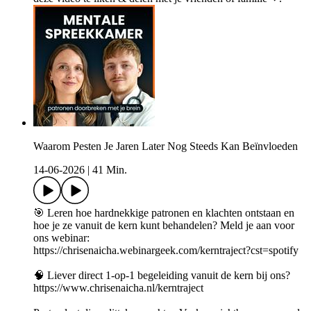
Waarom Pesten Je Jaren Later Nog Steeds Kan Beïnvloeden
14-06-2026
|
41 Min.
🎯 Leren hoe hardnekkige patronen en klachten ontstaan en
hoe je ze vanuit de kern kunt behandelen? Meld je aan voor
ons webinar:
https://chrisenaicha.webinargeek.com/kerntraject?cst=spotify
🧠 Liever direct 1-op-1 begeleiding vanuit de kern bij ons?
https://www.chrisenaicha.nl/kerntraject