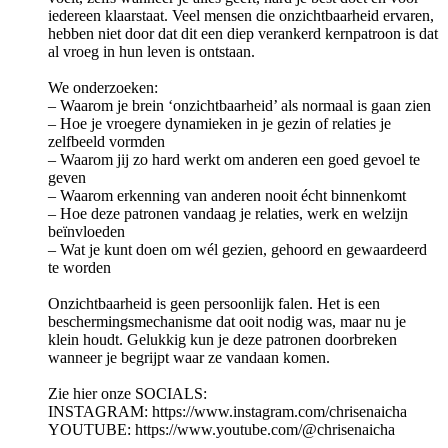
iedereen klaarstaat. Veel mensen die onzichtbaarheid ervaren,
hebben niet door dat dit een diep verankerd kernpatroon is dat
al vroeg in hun leven is ontstaan.
We onderzoeken:
– Waarom je brein ‘onzichtbaarheid’ als normaal is gaan zien
– Hoe je vroegere dynamieken in je gezin of relaties je
zelfbeeld vormden
– Waarom jij zo hard werkt om anderen een goed gevoel te
geven
– Waarom erkenning van anderen nooit écht binnenkomt
– Hoe deze patronen vandaag je relaties, werk en welzijn
beïnvloeden
– Wat je kunt doen om wél gezien, gehoord en gewaardeerd
te worden
Onzichtbaarheid is geen persoonlijk falen. Het is een
beschermingsmechanisme dat ooit nodig was, maar nu je
klein houdt. Gelukkig kun je deze patronen doorbreken
wanneer je begrijpt waar ze vandaan komen.
Zie hier onze SOCIALS:
INSTAGRAM: ⁠⁠⁠https://www.instagram.com/chrisenaicha
⁠YOUTUBE: ⁠⁠⁠https://www.youtube.com/@chrisenaicha⁠⁠⁠