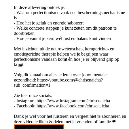
In deze aflevering ontdek je:
- Waarom perfectionisme vaak een beschermingsmechanisme
is
- Hoe het je geluk en energie saboteert
- Welke concrete stappen je kunt zetten om dit patroon te
doorbreken
- Hoe je vanuit je kern wél rust en balans kunt vinden
Met inzichten uit de neurowetenschap, kerngerichte- en
emotiegerichte therapie helpen we je begrijpen waar
perfectionisme vandaan komt én hoe je er blijvend grip op
krijgt.
Volg dit kanaal om alles te leren over jouw mentale
gezondheid: https://youtube.com/@chrisenaicha?
sub_confirmation=1
Zie hier onze socials:
- Instagram: https://www.instagram.com/chrisenaicha
- Facebook: https://www.facebook.com/chrisenaicha
Dank je wel voor het luisteren en vergeet niet te abonneren en
deze video te liken & delen met je vrienden of familie ❤