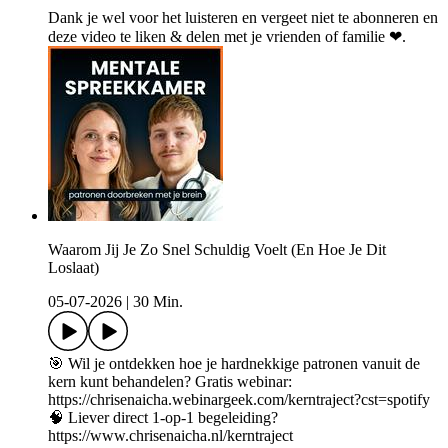
Dank je wel voor het luisteren en vergeet niet te abonneren en
deze video te liken & delen met je vrienden of familie ❤.
Waarom Jij Je Zo Snel Schuldig Voelt (En Hoe Je Dit
Loslaat)
05-07-2026
|
30 Min.
🎯 Wil je ontdekken hoe je hardnekkige patronen vanuit de
kern kunt behandelen? Gratis webinar:
https://chrisenaicha.webinargeek.com/kerntraject?cst=spotify
🧠 Liever direct 1-op-1 begeleiding?
https://www.chrisenaicha.nl/kerntraject