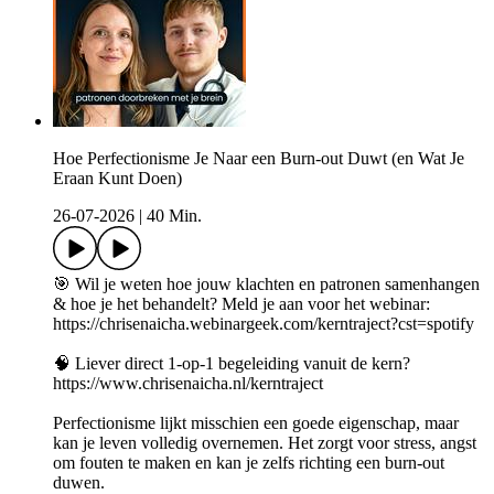
Hoe Perfectionisme Je Naar een Burn-out Duwt (en Wat Je
Eraan Kunt Doen)
26-07-2026
|
40 Min.
🎯 Wil je weten hoe jouw klachten en patronen samenhangen
& hoe je het behandelt? Meld je aan voor het webinar:
https://chrisenaicha.webinargeek.com/kerntraject?cst=spotify
🧠 Liever direct 1-op-1 begeleiding vanuit de kern?
https://www.chrisenaicha.nl/kerntraject
Perfectionisme lijkt misschien een goede eigenschap, maar
kan je leven volledig overnemen. Het zorgt voor stress, angst
om fouten te maken en kan je zelfs richting een burn-out
duwen.