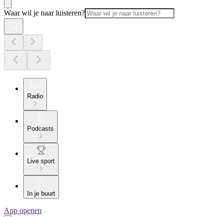
Waar wil je naar luisteren?
Radio
Podcasts
Live sport
In je buurt
App openen