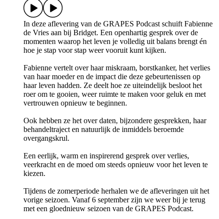
In deze aflevering van de GRAPES Podcast schuift Fabienne
de Vries aan bij Bridget. Een openhartig gesprek over de
momenten waarop het leven je volledig uit balans brengt én
hoe je stap voor stap weer vooruit kunt kijken.
Fabienne vertelt over haar miskraam, borstkanker, het verlies
van haar moeder en de impact die deze gebeurtenissen op
haar leven hadden. Ze deelt hoe ze uiteindelijk besloot het
roer om te gooien, weer ruimte te maken voor geluk en met
vertrouwen opnieuw te beginnen.
Ook hebben ze het over daten, bijzondere gesprekken, haar
behandeltraject en natuurlijk de inmiddels beroemde
overgangskrul.
Een eerlijk, warm en inspirerend gesprek over verlies,
veerkracht en de moed om steeds opnieuw voor het leven te
kiezen.
Tijdens de zomerperiode herhalen we de afleveringen uit het
vorige seizoen. Vanaf 6 september zijn we weer bij je terug
met een gloednieuw seizoen van de GRAPES Podcast.