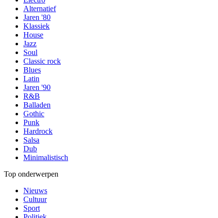
Alternatief
Jaren '80
Klassiek
House
Jazz
Soul
Classic rock
Blues
Latin
Jaren '90
R&B
Balladen
Gothic
Punk
Hardrock
Salsa
Dub
Minimalistisch
Top onderwerpen
Nieuws
Cultuur
Sport
Politiek