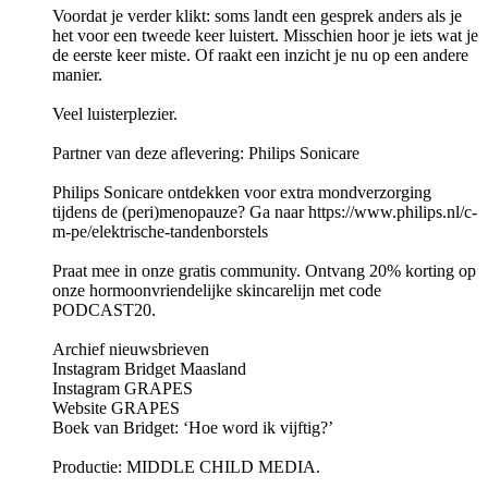
Voordat je verder klikt: soms landt een gesprek anders als je
het voor een tweede keer luistert. Misschien hoor je iets wat je
de eerste keer miste. Of raakt een inzicht je nu op een andere
manier.
Veel luisterplezier.
Partner van deze aflevering: Philips Sonicare
Philips Sonicare ontdekken voor extra mondverzorging
tijdens de (peri)menopauze? Ga naar https://www.philips.nl/c-
m-pe/elektrische-tandenborstels
Praat mee in onze gratis community. Ontvang 20% korting op
onze hormoonvriendelijke skincarelijn met code
PODCAST20.
Archief nieuwsbrieven
Instagram Bridget Maasland
Instagram GRAPES
Website GRAPES
Boek van Bridget: ‘Hoe word ik vijftig?’
Productie: MIDDLE CHILD MEDIA.