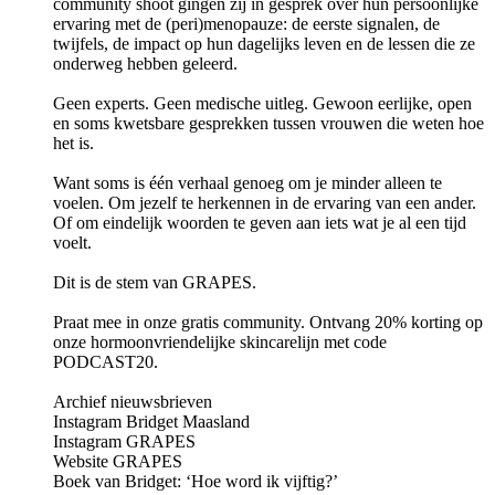
community shoot gingen zij in gesprek over hun persoonlijke
ervaring met de (peri)menopauze: de eerste signalen, de
twijfels, de impact op hun dagelijks leven en de lessen die ze
onderweg hebben geleerd.
Geen experts. Geen medische uitleg. Gewoon eerlijke, open
en soms kwetsbare gesprekken tussen vrouwen die weten hoe
het is.
Want soms is één verhaal genoeg om je minder alleen te
voelen. Om jezelf te herkennen in de ervaring van een ander.
Of om eindelijk woorden te geven aan iets wat je al een tijd
voelt.
Dit is de stem van GRAPES.
Praat mee in onze gratis community. Ontvang 20% korting op
onze hormoonvriendelijke skincarelijn met code
PODCAST20.
Archief nieuwsbrieven
Instagram Bridget Maasland
Instagram GRAPES
Website GRAPES
Boek van Bridget: ‘Hoe word ik vijftig?’