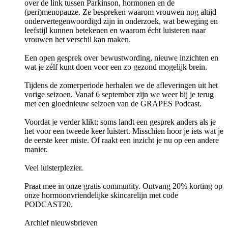
over de link tussen Parkinson, hormonen en de
(peri)menopauze. Ze bespreken waarom vrouwen nog altijd
ondervertegenwoordigd zijn in onderzoek, wat beweging en
leefstijl kunnen betekenen en waarom écht luisteren naar
vrouwen het verschil kan maken.
Een open gesprek over bewustwording, nieuwe inzichten en
wat je zélf kunt doen voor een zo gezond mogelijk brein.
Tijdens de zomerperiode herhalen we de afleveringen uit het
vorige seizoen. Vanaf 6 september zijn we weer bij je terug
met een gloednieuw seizoen van de GRAPES Podcast.
Voordat je verder klikt: soms landt een gesprek anders als je
het voor een tweede keer luistert. Misschien hoor je iets wat je
de eerste keer miste. Of raakt een inzicht je nu op een andere
manier.
Veel luisterplezier.
Praat mee in onze gratis community. Ontvang 20% korting op
onze hormoonvriendelijke skincarelijn met code
PODCAST20.
Archief nieuwsbrieven