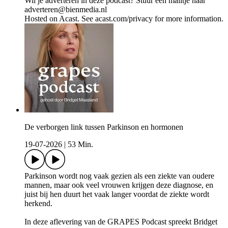
Wil je adverteren in deze podcast? Stuur een mailtje naar
adverteren@bienmedia.nl
Hosted on Acast. See acast.com/privacy for more information.
De verborgen link tussen Parkinson en hormonen
19-07-2026
|
53 Min.
Parkinson wordt nog vaak gezien als een ziekte van oudere
mannen, maar ook veel vrouwen krijgen deze diagnose, en
juist bij hen duurt het vaak langer voordat de ziekte wordt
herkend.
In deze aflevering van de GRAPES Podcast spreekt Bridget