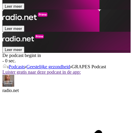
Leer meer
Leer meer
Leer meer
De podcast begint in
- 0 sec.
Podcasts
Geestelijke gezondheid
GRAPES Podcast
Luister gratis naar deze podcast in de app:
radio.net