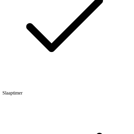
Slaaptimer