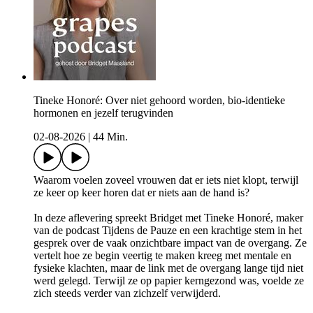
Tineke Honoré: Over niet gehoord worden, bio-identieke
hormonen en jezelf terugvinden
02-08-2026
|
44 Min.
Waarom voelen zoveel vrouwen dat er iets niet klopt, terwijl
ze keer op keer horen dat er niets aan de hand is?
In deze aflevering spreekt Bridget met Tineke Honoré, maker
van de podcast Tijdens de Pauze en een krachtige stem in het
gesprek over de vaak onzichtbare impact van de overgang. Ze
vertelt hoe ze begin veertig te maken kreeg met mentale en
fysieke klachten, maar de link met de overgang lange tijd niet
werd gelegd. Terwijl ze op papier kerngezond was, voelde ze
zich steeds verder van zichzelf verwijderd.