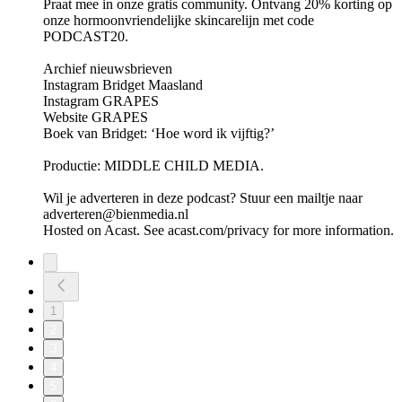
Praat mee in onze gratis community. Ontvang 20% korting op
onze hormoonvriendelijke skincarelijn met code
PODCAST20.
Archief nieuwsbrieven
Instagram Bridget Maasland
Instagram GRAPES
Website GRAPES
Boek van Bridget: ‘Hoe word ik vijftig?’
Productie: MIDDLE CHILD MEDIA.
Wil je adverteren in deze podcast? Stuur een mailtje naar
adverteren@bienmedia.nl
Hosted on Acast. See acast.com/privacy for more information.
1
2
3
4
5