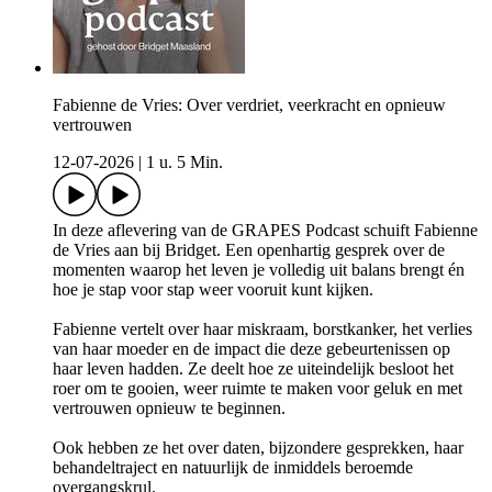
Fabienne de Vries: Over verdriet, veerkracht en opnieuw
vertrouwen
12-07-2026
|
1 u. 5 Min.
In deze aflevering van de GRAPES Podcast schuift Fabienne
de Vries aan bij Bridget. Een openhartig gesprek over de
momenten waarop het leven je volledig uit balans brengt én
hoe je stap voor stap weer vooruit kunt kijken.
Fabienne vertelt over haar miskraam, borstkanker, het verlies
van haar moeder en de impact die deze gebeurtenissen op
haar leven hadden. Ze deelt hoe ze uiteindelijk besloot het
roer om te gooien, weer ruimte te maken voor geluk en met
vertrouwen opnieuw te beginnen.
Ook hebben ze het over daten, bijzondere gesprekken, haar
behandeltraject en natuurlijk de inmiddels beroemde
overgangskrul.