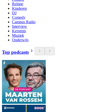
Religie
Kinderen
DJ
Comedy
Campus Radio
Interview
Kerstmis
Muziek
Onderwijs
Top podcasts