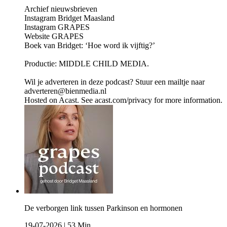
Archief nieuwsbrieven
Instagram Bridget Maasland
Instagram GRAPES
Website GRAPES
Boek van Bridget: ‘Hoe word ik vijftig?’
Productie: MIDDLE CHILD MEDIA.
Wil je adverteren in deze podcast? Stuur een mailtje naar
adverteren@bienmedia.nl
Hosted on Acast. See acast.com/privacy for more information.
De verborgen link tussen Parkinson en hormonen
19-07-2026
|
53 Min.