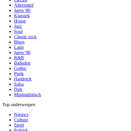
Alternatief
Jaren '80
Klassiek
House
Jazz
Soul
Classic rock
Blues
Latin
Jaren '90
R&B
Balladen
Gothic
Punk
Hardrock
Salsa
Dub
Minimalistisch
Top onderwerpen
Nieuws
Cultuur
Sport
Politiek