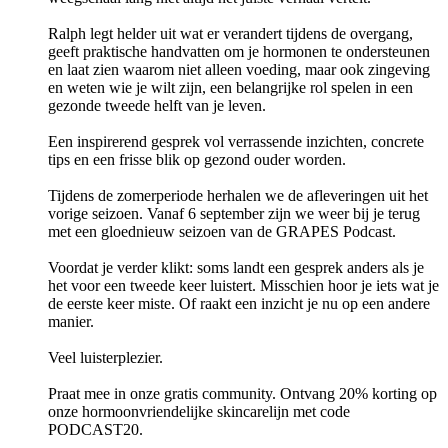
Ralph legt helder uit wat er verandert tijdens de overgang,
geeft praktische handvatten om je hormonen te ondersteunen
en laat zien waarom niet alleen voeding, maar ook zingeving
en weten wie je wilt zijn, een belangrijke rol spelen in een
gezonde tweede helft van je leven.
Een inspirerend gesprek vol verrassende inzichten, concrete
tips en een frisse blik op gezond ouder worden.
Tijdens de zomerperiode herhalen we de afleveringen uit het
vorige seizoen. Vanaf 6 september zijn we weer bij je terug
met een gloednieuw seizoen van de GRAPES Podcast.
Voordat je verder klikt: soms landt een gesprek anders als je
het voor een tweede keer luistert. Misschien hoor je iets wat je
de eerste keer miste. Of raakt een inzicht je nu op een andere
manier.
Veel luisterplezier.
Praat mee in onze gratis community. Ontvang 20% korting op
onze hormoonvriendelijke skincarelijn met code
PODCAST20.