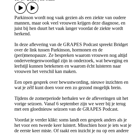
Parkinson wordt nog vaak gezien als een ziekte van oudere
mannen, maar ook veel vrouwen krijgen deze diagnose, en
juist bij hen duurt het vaak langer voordat de ziekte wordt
herkend.
In deze aflevering van de GRAPES Podcast spreekt Bridget
over de link tussen Parkinson, hormonen en de
(peri)menopauze. Ze bespreken waarom vrouwen nog altijd
ondervertegenwoordigd zijn in onderzoek, wat beweging en
leefstijl kunnen betekenen en waarom écht luisteren naar
vrouwen het verschil kan maken.
Een open gesprek over bewustwording, nieuwe inzichten en
wat je zélf kunt doen voor een zo gezond mogelijk brein.
Tijdens de zomerperiode herhalen we de afleveringen uit het
vorige seizoen. Vanaf 6 september zijn we weer bij je terug
met een gloednieuw seizoen van de GRAPES Podcast.
Voordat je verder klikt: soms landt een gesprek anders als je
het voor een tweede keer luistert. Misschien hoor je iets wat je
de eerste keer miste. Of raakt een inzicht je nu op een andere