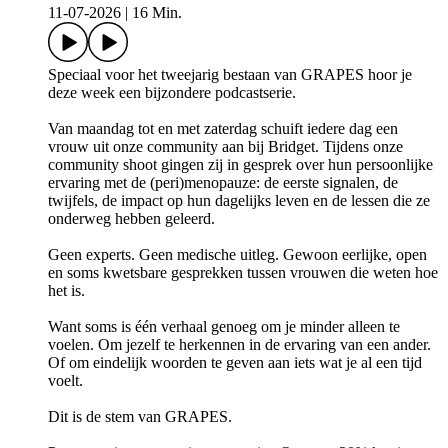
11-07-2026
|
16 Min.
Speciaal voor het tweejarig bestaan van GRAPES hoor je
deze week een bijzondere podcastserie.
Van maandag tot en met zaterdag schuift iedere dag een
vrouw uit onze community aan bij Bridget. Tijdens onze
community shoot gingen zij in gesprek over hun persoonlijke
ervaring met de (peri)menopauze: de eerste signalen, de
twijfels, de impact op hun dagelijks leven en de lessen die ze
onderweg hebben geleerd.
Geen experts. Geen medische uitleg. Gewoon eerlijke, open
en soms kwetsbare gesprekken tussen vrouwen die weten hoe
het is.
Want soms is één verhaal genoeg om je minder alleen te
voelen. Om jezelf te herkennen in de ervaring van een ander.
Of om eindelijk woorden te geven aan iets wat je al een tijd
voelt.
Dit is de stem van GRAPES.