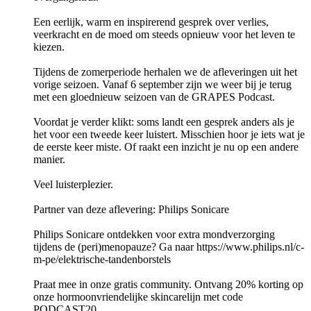
Een eerlijk, warm en inspirerend gesprek over verlies,
veerkracht en de moed om steeds opnieuw voor het leven te
kiezen.
Tijdens de zomerperiode herhalen we de afleveringen uit het
vorige seizoen. Vanaf 6 september zijn we weer bij je terug
met een gloednieuw seizoen van de GRAPES Podcast.
Voordat je verder klikt: soms landt een gesprek anders als je
het voor een tweede keer luistert. Misschien hoor je iets wat je
de eerste keer miste. Of raakt een inzicht je nu op een andere
manier.
Veel luisterplezier.
Partner van deze aflevering: Philips Sonicare
Philips Sonicare ontdekken voor extra mondverzorging
tijdens de (peri)menopauze? Ga naar https://www.philips.nl/c-
m-pe/elektrische-tandenborstels
Praat mee in onze gratis community. Ontvang 20% korting op
onze hormoonvriendelijke skincarelijn met code
PODCAST20.