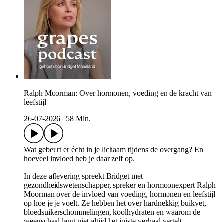
Ralph Moorman: Over hormonen, voeding en de kracht van
leefstijl
26-07-2026
|
58 Min.
Wat gebeurt er écht in je lichaam tijdens de overgang? En
hoeveel invloed heb je daar zelf op.
In deze aflevering spreekt Bridget met
gezondheidswetenschapper, spreker en hormoonexpert Ralph
Moorman over de invloed van voeding, hormonen en leefstijl
op hoe je je voelt. Ze hebben het over hardnekkig buikvet,
bloedsuikerschommelingen, koolhydraten en waarom de
weegschaal lang niet altijd het juiste verhaal vertelt.