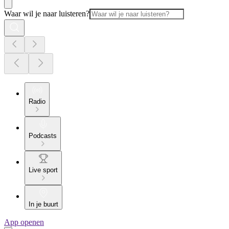
Waar wil je naar luisteren?
Radio
Podcasts
Live sport
In je buurt
App openen