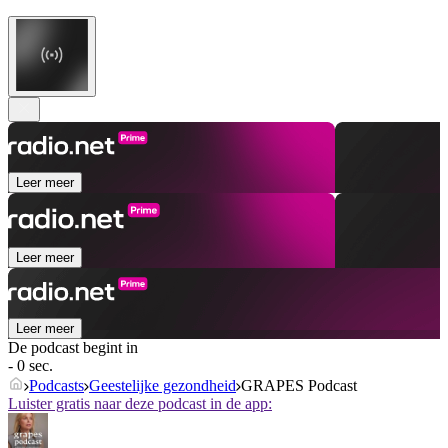
Leer meer
Leer meer
Leer meer
De podcast begint in
- 0 sec.
Podcasts
Geestelijke gezondheid
GRAPES Podcast
Luister gratis naar deze podcast in de app: