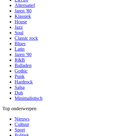
Alternatief
Jaren '80
Klassiek
House
Jazz
Soul
Classic rock
Blues
Latin
Jaren '90
R&B
Balladen
Gothic
Punk
Hardrock
Salsa
Dub
Minimalistisch
Top onderwerpen
Nieuws
Cultuur
Sport
Politiek