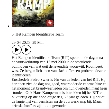
5. Het Rampen Identificatie Team
29-04-2025
|
29 Min.
Het Rampen Identificatie Team (RIT) speurt in de dagen na
de vuurwerkramp van 13 mei 2000 in de smeulende
puinhopen van wat ooit de levendige woonwijk Roombeek
was. Ze bergen lichamen van slachtoffers en proberen deze te
identificeren.
Enschedeër Pedro Swier is één van de leden van het RIT. Hij
herinnert zich de dag nog goed, waaronder de enorme hitte en
het moment dat brandweerlieden om hun overleden maat heen
stonden. Ook Hans Kamperman is betrokken bij het RIT en
blikt terug op die noodlottige dag, 25 jaar geleden. Hij houdt
de lange lijst van vermisten na de vuurwerkramp bij. Maar,
drie slachtoffers zijn nooit gevonden...