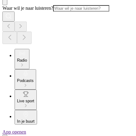
Waar wil je naar luisteren?
Radio
Podcasts
Live sport
In je buurt
App openen