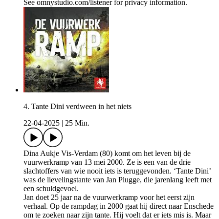
See omnystudio.com/listener for privacy information.
4. Tante Dini verdween in het niets
22-04-2025
|
25 Min.
Dina Aukje Vis-Verdam (80) komt om het leven bij de
vuurwerkramp van 13 mei 2000. Ze is een van de drie
slachtoffers van wie nooit iets is teruggevonden. ‘Tante Dini’
was de lievelingstante van Jan Plugge, die jarenlang leeft met
een schuldgevoel.
Jan doet 25 jaar na de vuurwerkramp voor het eerst zijn
verhaal. Op de rampdag in 2000 gaat hij direct naar Enschede
om te zoeken naar zijn tante. Hij voelt dat er iets mis is. Maar