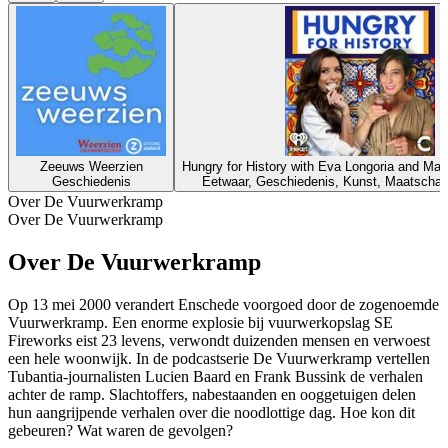
Zeeuws Weerzien
Hungry for History with Eva Longoria and Ma
Geschiedenis
Eetwaar, Geschiedenis, Kunst, Maatschapp
Over De Vuurwerkramp
Over De Vuurwerkramp
Over De Vuurwerkramp
Op 13 mei 2000 verandert Enschede voorgoed door de zogenoemde
Vuurwerkramp. Een enorme explosie bij vuurwerkopslag SE
Fireworks eist 23 levens, verwondt duizenden mensen en verwoest
een hele woonwijk. In de podcastserie De Vuurwerkramp vertellen
Tubantia-journalisten Lucien Baard en Frank Bussink de verhalen
achter de ramp. Slachtoffers, nabestaanden en ooggetuigen delen
hun aangrijpende verhalen over die noodlottige dag. Hoe kon dit
gebeuren? Wat waren de gevolgen?