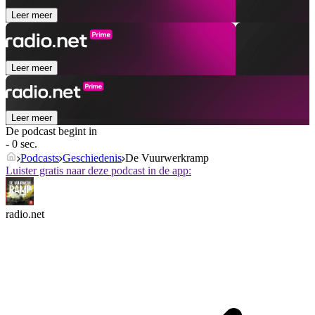
Leer meer
Leer meer
Leer meer
De podcast begint in
- 0 sec.
Podcasts
Geschiedenis
De Vuurwerkramp
Luister gratis naar deze podcast in de app:
radio.net