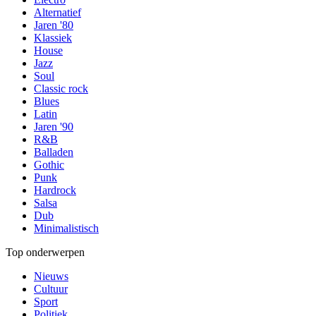
Alternatief
Jaren '80
Klassiek
House
Jazz
Soul
Classic rock
Blues
Latin
Jaren '90
R&B
Balladen
Gothic
Punk
Hardrock
Salsa
Dub
Minimalistisch
Top onderwerpen
Nieuws
Cultuur
Sport
Politiek