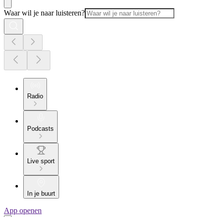
Waar wil je naar luisteren?
Radio
Podcasts
Live sport
In je buurt
App openen